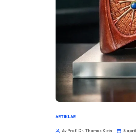
ARTIKLAR
Av Prof. Dr. Thomas Klein
8 apri