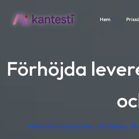
Hem
Priss
Förhöjda lever
oc
AI Blood Test Analyzer Free – Lab Tolkning, Till