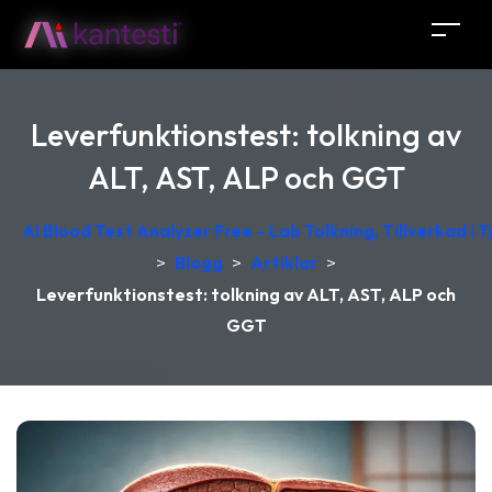
Leverfunktionstest: tolkning av
ALT, AST, ALP och GGT
AI Blood Test Analyzer Free – Lab Tolkning, Tillverkad i 
>
Blogg
>
Artiklar
>
Leverfunktionstest: tolkning av ALT, AST, ALP och
GGT