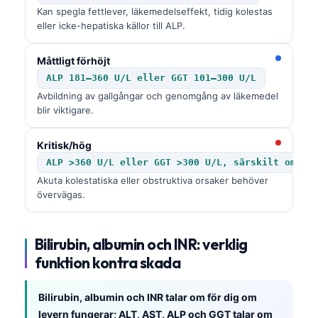
Kan spegla fettlever, läkemedelseffekt, tidig kolestas
eller icke-hepatiska källor till ALP.
Måttligt förhöjt
ALP 181–360 U/L eller GGT 101–300 U/L
Avbildning av gallgångar och genomgång av läkemedel
blir viktigare.
Kritisk/hög
ALP >360 U/L eller GGT >300 U/L, särskilt om bi
Akuta kolestatiska eller obstruktiva orsaker behöver
övervägas.
Bilirubin, albumin och INR: verklig
funktion kontra skada
Bilirubin, albumin och INR talar om för dig om
levern fungerar; ALT, AST, ALP och GGT talar om