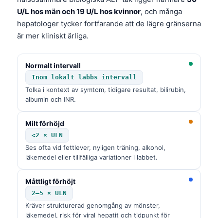
U/L hos män och 19 U/L hos kvinnor
, och många
hepatologer tycker fortfarande att de lägre gränserna
är mer kliniskt ärliga.
Normalt intervall
Inom lokalt labbs intervall
Tolka i kontext av symtom, tidigare resultat, bilirubin,
albumin och INR.
Milt förhöjd
<2 × ULN
Ses ofta vid fettlever, nyligen träning, alkohol,
läkemedel eller tillfälliga variationer i labbet.
Måttligt förhöjt
2–5 × ULN
Kräver strukturerad genomgång av mönster,
läkemedel, risk för viral hepatit och tidpunkt för