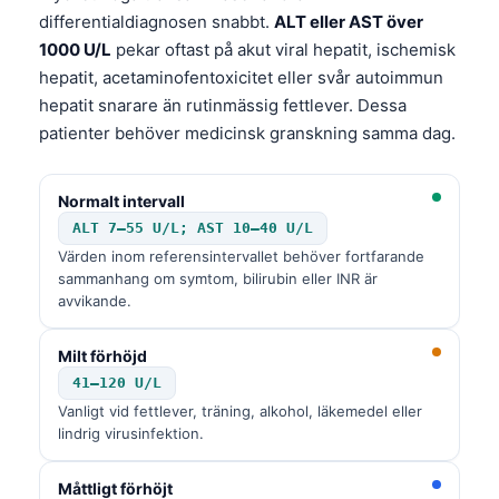
differentialdiagnosen snabbt.
ALT eller AST över
1000 U/L
pekar oftast på akut viral hepatit, ischemisk
hepatit, acetaminofentoxicitet eller svår autoimmun
hepatit snarare än rutinmässig fettlever. Dessa
patienter behöver medicinsk granskning samma dag.
Normalt intervall
ALT 7–55 U/L; AST 10–40 U/L
Värden inom referensintervallet behöver fortfarande
sammanhang om symtom, bilirubin eller INR är
avvikande.
Milt förhöjd
41–120 U/L
Vanligt vid fettlever, träning, alkohol, läkemedel eller
lindrig virusinfektion.
Måttligt förhöjt