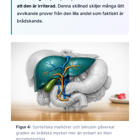
att den är irriterad.
Denna skillnad skiljer många lätt
avvikande prover från den lilla andel som faktiskt är
brådskande.
Figur 4:
Syntetiska markörer och bilirubin påverkar
graden av brådska mycket mer än enbart en liten
enzymstegring.