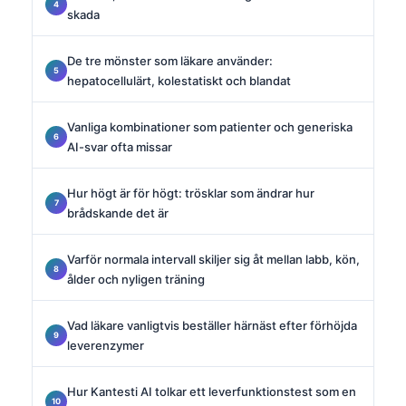
skada
De tre mönster som läkare använder:
hepatocellulärt, kolestatiskt och blandat
Vanliga kombinationer som patienter och generiska
AI-svar ofta missar
Hur högt är för högt: trösklar som ändrar hur
brådskande det är
Varför normala intervall skiljer sig åt mellan labb, kön,
ålder och nyligen träning
Vad läkare vanligtvis beställer härnäst efter förhöjda
leverenzymer
Hur Kantesti AI tolkar ett leverfunktionstest som en