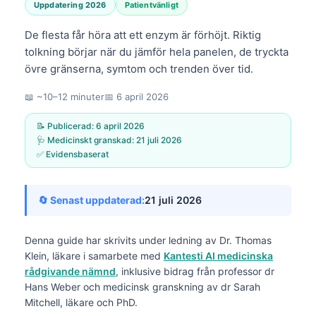
Uppdatering 2026
Patientvänligt
De flesta får höra att ett enzym är förhöjt. Riktig
tolkning börjar när du jämför hela panelen, de tryckta
övre gränserna, symtom och trenden över tid.
📖 ~10–12 minuter
📅
6 april 2026
📝 Publicerad:
6 april 2026
🩺 Medicinskt granskad:
21 juli 2026
✅ Evidensbaserat
🔄 Senast uppdaterad:
21 juli 2026
Denna guide har skrivits under ledning av
Dr. Thomas
Klein, läkare
i samarbete med
Kantesti AI medicinska
rådgivande nämnd
, inklusive bidrag från professor dr
Hans Weber och medicinsk granskning av dr Sarah
Mitchell, läkare och PhD.