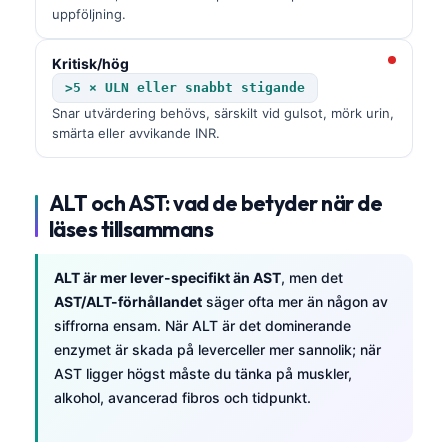
uppföljning.
Kritisk/hög
>5 × ULN eller snabbt stigande
Snar utvärdering behövs, särskilt vid gulsot, mörk urin,
smärta eller avvikande INR.
ALT och AST: vad de betyder när de
läses tillsammans
ALT är mer lever-specifikt än AST
, men det
AST/ALT-förhållandet
säger ofta mer än någon av
siffrorna ensam. När ALT är det dominerande
enzymet är skada på leverceller mer sannolik; när
AST ligger högst måste du tänka på muskler,
alkohol, avancerad fibros och tidpunkt.