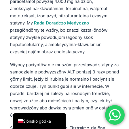
paracetamol powyzej 4.000 mg na dzioń,
简体中文
amoksycylina-klawulanian, terbinafina, walproat,
metotreksat, izoniazyd, nitrofurantoina i czasym
Română
statyny. My
Rada Doradczo Medyczno
Türkçe
przeglōndōmy te wzōry, bo znaczi kszta łōndōw:
Ελληνικά
statyny zwykle powodujōm łagodny skok
hepatocelularny, a amoksycylina-klawulanian
Português
częsciej dajōm obraz cholestatyczny.
Español
Italiano
Wiyncy paciyntōw nie muszōm przestawać statyny za
samodzielnie podwyzszōny ALT ponizej 3 razy ponad
עִבְרִית
gōrny limit, jeżly bilirubina je normalno i paciynt sie
Français
dobrze czuje. Tyn punkt gubi sie w internecie. W
العربية
poradni bardziej mi zalezy na rosnōcym trendzie,
nowej znużce abo mdłościach i na tym, czy lek był
Deutsch
wprowadzōny abo dawka była zmienionō w ostatnich
English
8 tygodniach.
Ślōnskŏ gŏdka
Suplemënty to dziki czynnik. Ekstrakt z zielōnej