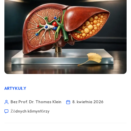
ARTYKUŁY
Bez Prof. Dr. Thomas Klein
8. kwietnia 2026
Żŏdnych kōmyntŏrzy