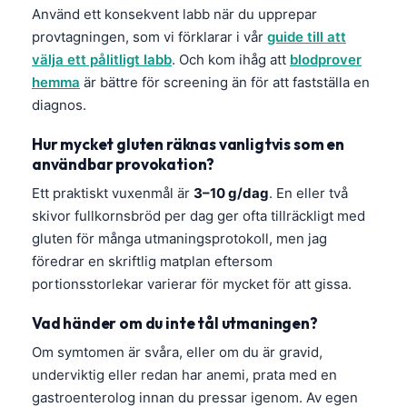
Använd ett konsekvent labb när du upprepar
provtagningen, som vi förklarar i vår
guide till att
välja ett pålitligt labb
. Och kom ihåg att
blodprover
hemma
är bättre för screening än för att fastställa en
diagnos.
Hur mycket gluten räknas vanligtvis som en
användbar provokation?
Ett praktiskt vuxenmål är
3–10 g/dag
. En eller två
skivor fullkornsbröd per dag ger ofta tillräckligt med
gluten för många utmaningsprotokoll, men jag
föredrar en skriftlig matplan eftersom
portionsstorlekar varierar för mycket för att gissa.
Vad händer om du inte tål utmaningen?
Om symtomen är svåra, eller om du är gravid,
underviktig eller redan har anemi, prata med en
gastroenterolog innan du pressar igenom. Av egen