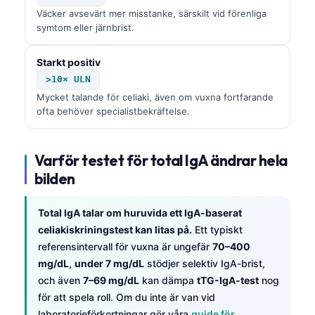
Väcker avsevärt mer misstanke, särskilt vid förenliga
symtom eller järnbrist.
Starkt positiv
>10× ULN
Mycket talande för celiaki, även om vuxna fortfarande
ofta behöver specialistbekräftelse.
Varför testet för total IgA ändrar hela
bilden
Total IgA talar om huruvida ett IgA-baserat
celiakiskriningstest kan litas på.
Ett typiskt
referensintervall för vuxna är ungefär
70–400
mg/dL
,
under 7 mg/dL
stödjer selektiv IgA-brist,
och även
7–69 mg/dL
kan dämpa
tTG-IgA-test
nog
för att spela roll. Om du inte är van vid
laboratorieförkortningar gör våra
guide för