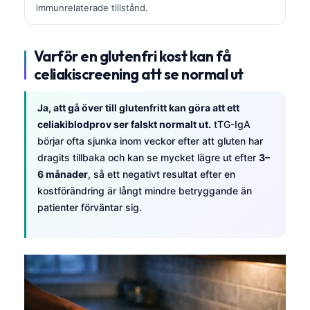
immunrelaterade tillstånd.
Varför en glutenfri kost kan få
celiakiscreening att se normal ut
Ja, att gå över till glutenfritt kan göra att ett
celiakiblodprov ser falskt normalt ut.
tTG-IgA
börjar ofta sjunka inom veckor efter att gluten har
dragits tillbaka och kan se mycket lägre ut efter
3–
6 månader
, så ett negativt resultat efter en
kostförändring är långt mindre betryggande än
patienter förväntar sig.