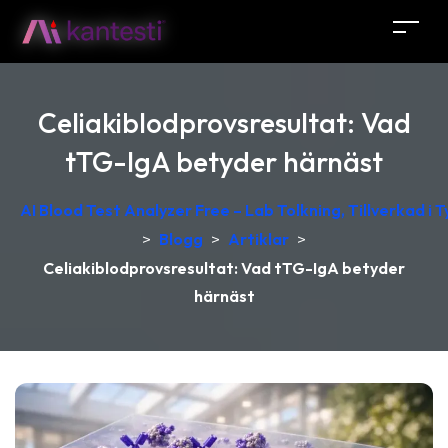
Celiakiblodprovsresultat: Vad
tTG-IgA betyder härnäst
AI Blood Test Analyzer Free – Lab Tolkning, Tillverkad i 
>
Blogg
>
Artiklar
>
Celiakiblodprovsresultat: Vad tTG-IgA betyder
härnäst