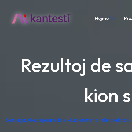
Hejmo
Pre
Rezultoj de s
kion 
Senpaga AI-sangoanalizilo - Laboratoria interpretado,