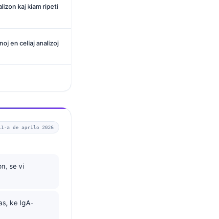
lizon kaj kiam ripeti
noj en celiaj analizoj
11-a de aprilo 2026
n, se vi
as, ke IgA-