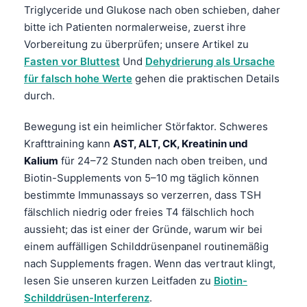
Triglyceride und Glukose nach oben schieben, daher
bitte ich Patienten normalerweise, zuerst ihre
Vorbereitung zu überprüfen; unsere Artikel zu
Fasten vor Bluttest
Und
Dehydrierung als Ursache
für falsch hohe Werte
gehen die praktischen Details
durch.
Bewegung ist ein heimlicher Störfaktor. Schweres
Krafttraining kann
AST, ALT, CK, Kreatinin und
Kalium
für 24–72 Stunden nach oben treiben, und
Biotin-Supplements von 5–10 mg täglich können
bestimmte Immunassays so verzerren, dass TSH
fälschlich niedrig oder freies T4 fälschlich hoch
aussieht; das ist einer der Gründe, warum wir bei
einem auffälligen Schilddrüsenpanel routinemäßig
nach Supplements fragen. Wenn das vertraut klingt,
lesen Sie unseren kurzen Leitfaden zu
Biotin-
Schilddrüsen-Interferenz
.