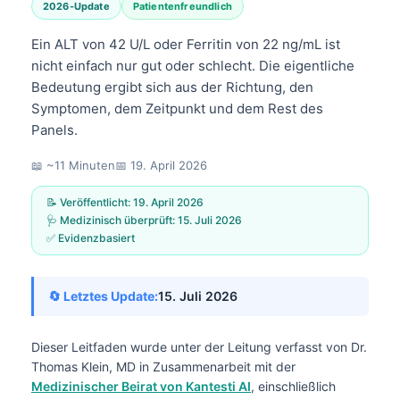
2026-Update
Patientenfreundlich
Ein ALT von 42 U/L oder Ferritin von 22 ng/mL ist
nicht einfach nur gut oder schlecht. Die eigentliche
Bedeutung ergibt sich aus der Richtung, den
Symptomen, dem Zeitpunkt und dem Rest des
Panels.
📖 ~11 Minuten
📅
19. April 2026
📝 Veröffentlicht:
19. April 2026
🩺 Medizinisch überprüft:
15. Juli 2026
✅ Evidenzbasiert
🔄 Letztes Update:
15. Juli 2026
Dieser Leitfaden wurde unter der Leitung verfasst von
Dr.
Thomas Klein, MD
in Zusammenarbeit mit der
Medizinischer Beirat von Kantesti AI
, einschließlich