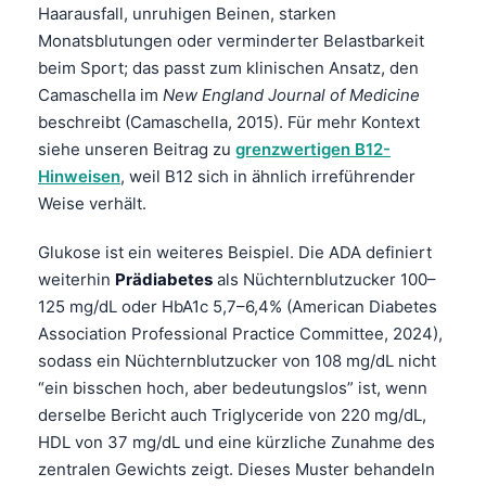
Haarausfall, unruhigen Beinen, starken
Monatsblutungen oder verminderter Belastbarkeit
beim Sport; das passt zum klinischen Ansatz, den
Camaschella im
New England Journal of Medicine
beschreibt (Camaschella, 2015). Für mehr Kontext
siehe unseren Beitrag zu
grenzwertigen B12-
Hinweisen
, weil B12 sich in ähnlich irreführender
Weise verhält.
Glukose ist ein weiteres Beispiel. Die ADA definiert
weiterhin
Prädiabetes
als Nüchternblutzucker 100–
125 mg/dL oder HbA1c 5,7–6,4% (American Diabetes
Association Professional Practice Committee, 2024),
sodass ein Nüchternblutzucker von 108 mg/dL nicht
“ein bisschen hoch, aber bedeutungslos” ist, wenn
derselbe Bericht auch Triglyceride von 220 mg/dL,
HDL von 37 mg/dL und eine kürzliche Zunahme des
zentralen Gewichts zeigt. Dieses Muster behandeln