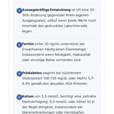
Aussagekräftige Entwicklung
ist oft eine 20-
30%-Änderung gegenüber Ihrem eigenen
Ausgangswert, selbst wenn beide Werte noch
innerhalb des gedruckten Laborintervalls
liegen.
Ferritin
unter 30 ng/mL unterstützt bei
Erwachsenen häufig einen Eisenmangel,
insbesondere wenn Müdigkeit, Haarausfall
oder unruhige Beine vorhanden sind.
Prädiabetes
beginnt bei nüchternem
Glukosewert 100–125 mg/dL oder HbA1c 5,7–
6,4% gemäß den aktuellen ADA-Kriterien.
Kalium
von 5,5 mmol/L benötigt eine zeitnahe
Nachverfolgung; 6,0 mmol/L oder höher ist in
der Regel dringend, insbesondere bei
Nierenerkrankungen oder Herzklopfen.