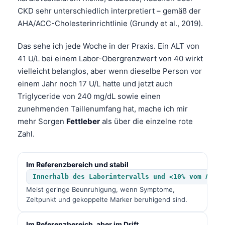
CKD sehr unterschiedlich interpretiert – gemäß der
AHA/ACC-Cholesterinrichtlinie (Grundy et al., 2019).
Das sehe ich jede Woche in der Praxis. Ein ALT von
41 U/L bei einem Labor-Obergrenzwert von 40 wirkt
vielleicht belanglos, aber wenn dieselbe Person vor
einem Jahr noch 17 U/L hatte und jetzt auch
Triglyceride von 240 mg/dL sowie einen
zunehmenden Taillenumfang hat, mache ich mir
mehr Sorgen
Fettleber
als über die einzelne rote
Zahl.
Im Referenzbereich und stabil
Innerhalb des Laborintervalls und <10% vom Ausg
Meist geringe Beunruhigung, wenn Symptome,
Zeitpunkt und gekoppelte Marker beruhigend sind.
Im Referenzbereich, aber im Drift