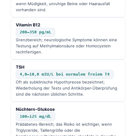
wenn Müdigkeit, unruhige Beine oder Haarausfall
vorhanden sind.
Vitamin B12
200–350 pg/mL
Grenzbereich; neurologische Symptome können eine
Testung auf Methylmalonsäure oder Homocystein
rechtfertigen.
TSH
4,0–10,0 mIU/L bei normalem freiem T4
Oft als subklinische Hypothyreose bezeichnet;
Wiederholung der Tests und Antikörper-Überprüfung
sind die nächsten üblichen Schritte.
Nüchtern-Glukose
100–125 mg/dL
Prädabetes-Bereich; das Risiko ist wichtiger, wenn
Triglyceride, Taillengröße oder die