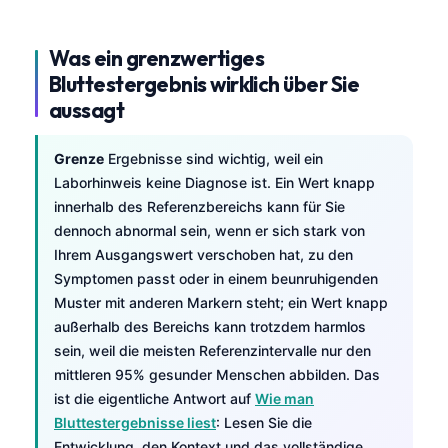
Was ein grenzwertiges
Bluttestergebnis wirklich über Sie
aussagt
Grenze
Ergebnisse sind wichtig, weil ein
Laborhinweis keine Diagnose ist. Ein Wert knapp
innerhalb des Referenzbereichs kann für Sie
dennoch abnormal sein, wenn er sich stark von
Ihrem Ausgangswert verschoben hat, zu den
Symptomen passt oder in einem beunruhigenden
Muster mit anderen Markern steht; ein Wert knapp
außerhalb des Bereichs kann trotzdem harmlos
sein, weil die meisten Referenzintervalle nur den
mittleren 95% gesunder Menschen abbilden. Das
ist die eigentliche Antwort auf
Wie man
Bluttestergebnisse liest
: Lesen Sie die
Entwicklung, den Kontext und das vollständige