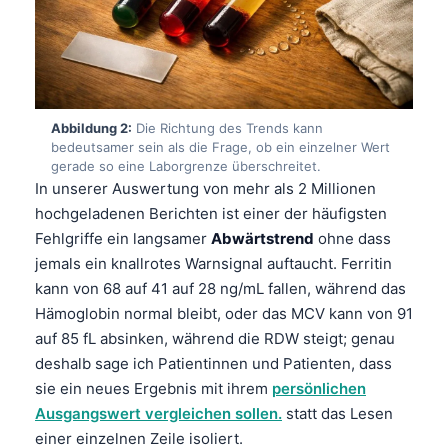
Abbildung 2:
Die Richtung des Trends kann
bedeutsamer sein als die Frage, ob ein einzelner Wert
gerade so eine Laborgrenze überschreitet.
In unserer Auswertung von mehr als 2 Millionen
hochgeladenen Berichten ist einer der häufigsten
Fehlgriffe ein langsamer
Abwärtstrend
ohne dass
jemals ein knallrotes Warnsignal auftaucht. Ferritin
kann von 68 auf 41 auf 28 ng/mL fallen, während das
Hämoglobin normal bleibt, oder das MCV kann von 91
auf 85 fL absinken, während die RDW steigt; genau
deshalb sage ich Patientinnen und Patienten, dass
sie ein neues Ergebnis mit ihrem
persönlichen
Ausgangswert vergleichen sollen.
statt das Lesen
einer einzelnen Zeile isoliert.