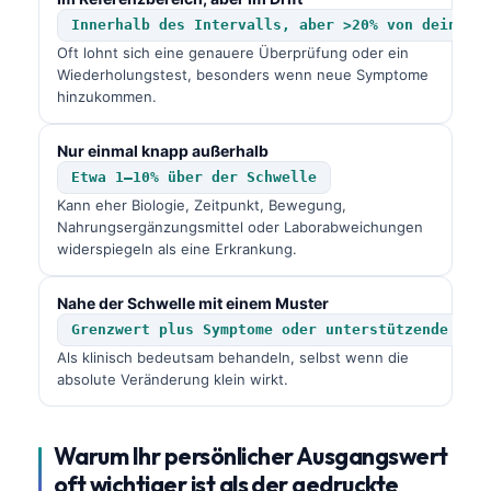
Innerhalb des Intervalls, aber >20% von deinem 
Oft lohnt sich eine genauere Überprüfung oder ein
Wiederholungstest, besonders wenn neue Symptome
hinzukommen.
Nur einmal knapp außerhalb
Etwa 1–10% über der Schwelle
Kann eher Biologie, Zeitpunkt, Bewegung,
Nahrungsergänzungsmittel oder Laborabweichungen
widerspiegeln als eine Erkrankung.
Nahe der Schwelle mit einem Muster
Grenzwert plus Symptome oder unterstützende Mar
Als klinisch bedeutsam behandeln, selbst wenn die
absolute Veränderung klein wirkt.
Warum Ihr persönlicher Ausgangswert
oft wichtiger ist als der gedruckte