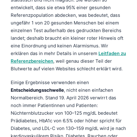
entwickelt, dass sie etwa 95% einer gesunden
Referenzpopulation abdecken, was bedeutet, dass
ungefähr 1 von 20 gesunden Menschen bei einem
einzelnen Test außerhalb des gedruckten Bereichs
landet; deshalb braucht ein kleiner roter Hinweis oft
eine Einordnung und keinen Alarmismus. Wir
erklären das in mehr Details in unserem
Leitfaden zu
Referenzbereichen
, weil genau dieser Teil der
Blutwerte auf vielen Websites schlecht erklärt wird.
Einige Ergebnisse verwenden einen
Entscheidungsschwelle
, nicht einen einfachen
Normalbereich. Stand 19. April 2026 verwirrt das
noch immer Patientinnen und Patienten:
Nüchternblutzucker von 100–125 mg/dL bedeutet
Prädiabetes, HbA1c von 6.5% oder höher spricht für
Diabetes, und LDL-C von 130–159 mg/dL wird je nach
kardiovaskulärem Risiko, Diabetes, Rauchen oder