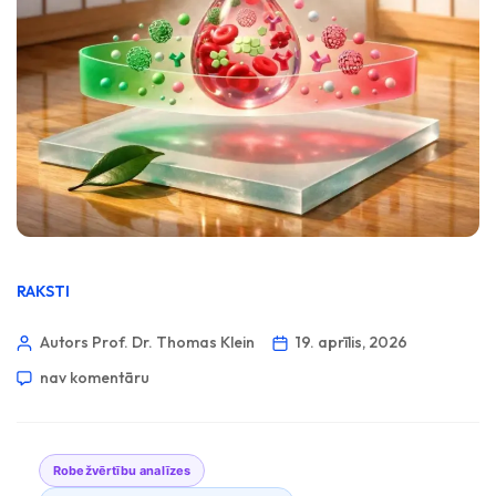
RAKSTI
Autors Prof. Dr. Thomas Klein
19. aprīlis, 2026
nav komentāru
Robežvērtību analīzes