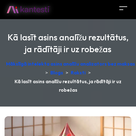
Kā lasīt asins analīžu rezultātus,
ja rādītāji ir uz robežas
Mākslīgā intelekta asins analīžu analizators bez maksas –
>
Blogs
>
Raksti
>
Kā lasīt asins analīžu rezultātus, ja rādītāji ir uz
robežas