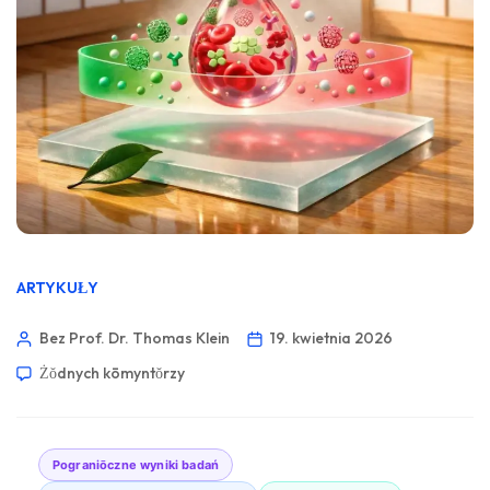
ARTYKUŁY
Bez Prof. Dr. Thomas Klein
19. kwietnia 2026
Żŏdnych kōmyntŏrzy
Pograniōczne wyniki badań