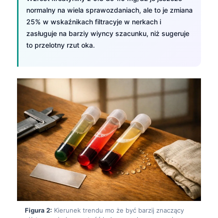
normalny na wiela sprawozdaniach, ale to je zmiana
25% w wskaźnikach filtracyje w nerkach i
zasługuje na barziy wiyncy szacunku, niż sugeruje
to przelotny rzut oka.
Figura 2:
Kierunek trendu mo że być barzij znaczący