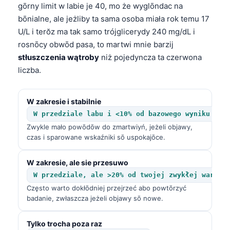
gōrny limit w labie je 40, mo że wyglōndac na
bōnialne, ale jeżliby ta sama osoba miała rok temu 17
U/L i terŏz ma tak samo trójglicerydy 240 mg/dL i
rosnōcy obwōd pasa, to martwi mnie barzij
stłuszczenia wątroby
niż pojedyncza ta czerwona
liczba.
W zakresie i stabilnie
W przedziale labu i <10% od bazowego wyniku
Zwykle mało powōdōw do zmartwiyń, jeżeli objawy,
czas i sparowane wskaźniki sō uspokajōce.
W zakresie, ale sie przesuwo
W przedziale, ale >20% od twojej zwykłej wartoś
Często warto dokłōdniej przejrzeć abo powtōrzyć
badanie, zwłaszcza jeżeli objawy sō nowe.
Tylko trocha poza raz