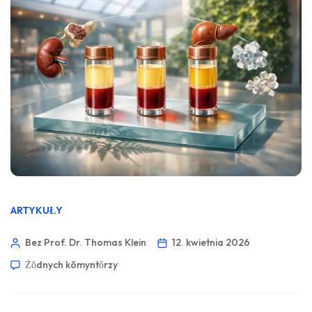
ARTYKUŁY
Bez Prof. Dr. Thomas Klein
12. kwietnia 2026
Żŏdnych kōmyntŏrzy