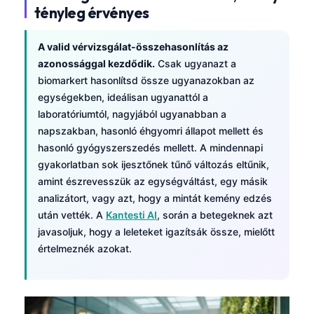
tényleg érvényes
A valid vérvizsgálat-összehasonlítás az
azonossággal kezdődik.
Csak ugyanazt a
biomarkert hasonlítsd össze ugyanazokban az
egységekben, ideálisan ugyanattól a
laboratóriumtól, nagyjából ugyanabban a
napszakban, hasonló éhgyomri állapot mellett és
hasonló gyógyszerszedés mellett. A mindennapi
gyakorlatban sok ijesztőnek tűnő változás eltűnik,
amint észrevesszük az egységváltást, egy másik
analizátort, vagy azt, hogy a mintát kemény edzés
után vették. A
Kantesti AI
, során a betegeknek azt
javasoljuk, hogy a leleteket igazítsák össze, mielőtt
értelmeznék azokat.