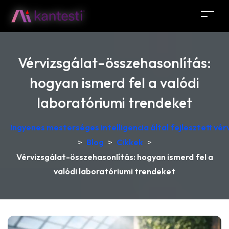
Vérvizsgálat-összehasonlítás:
hogyan ismerd fel a valódi
laboratóriumi trendeket
Ingyenes mesterséges intelligencia által fejlesztett v
>
Blog
>
Cikkek
>
Vérvizsgálat-összehasonlítás: hogyan ismerd fel a
valódi laboratóriumi trendeket