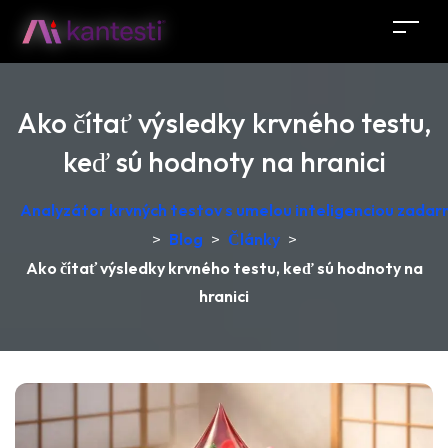
Ako čítať výsledky krvného testu,
keď sú hodnoty na hranici
Analyzátor krvných testov s umelou inteligenciou zadar
>
Blog
>
Články
>
Ako čítať výsledky krvného testu, keď sú hodnoty na
hranici