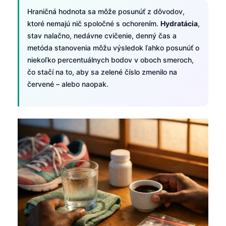
Hraničná hodnota sa môže posunúť z dôvodov,
ktoré nemajú nič spoločné s ochorením.
Hydratácia
,
stav nalačno, nedávne cvičenie, denný čas a
metóda stanovenia môžu výsledok ľahko posunúť o
niekoľko percentuálnych bodov v oboch smeroch,
čo stačí na to, aby sa zelené číslo zmenilo na
červené – alebo naopak.