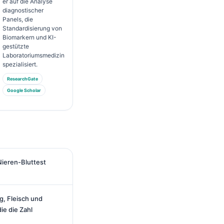
er auf die Analyse
diagnostischer
Panels, die
Standardisierung von
Biomarkern und KI-
gestützte
Laboratoriumsmedizin
spezialisiert.
ResearchGate
Google Scholar
ieren-Bluttest
g, Fleisch und
e die Zahl