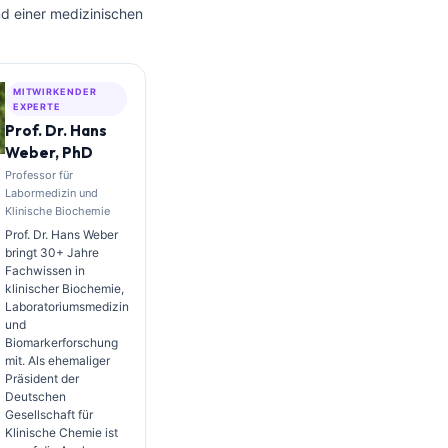
nd einer medizinischen
MITWIRKENDER
EXPERTE
Prof. Dr. Hans
Weber, PhD
Professor für
Labormedizin und
Klinische Biochemie
Prof. Dr. Hans Weber
bringt 30+ Jahre
Fachwissen in
klinischer Biochemie,
Laboratoriumsmedizin
und
Biomarkerforschung
mit. Als ehemaliger
Präsident der
Deutschen
Gesellschaft für
Klinische Chemie ist