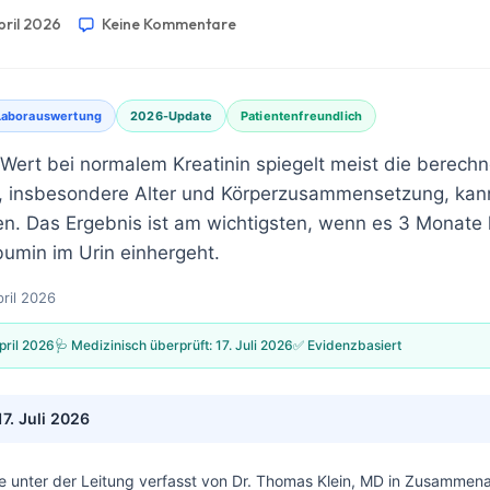
April 2026
Keine Kommentare
Laborauswertung
2026-Update
Patientenfreundlich
-Wert bei normalem Kreatinin spiegelt meist die berech
, insbesondere Alter und Körperzusammensetzung, kan
n. Das Ergebnis ist am wichtigsten, wenn es 3 Monate 
bumin im Urin einhergeht.
pril 2026
pril 2026
🩺 Medizinisch überprüft:
17. Juli 2026
✅ Evidenzbasiert
17. Juli 2026
e unter der Leitung verfasst von
Dr. Thomas Klein, MD
in Zusammenar