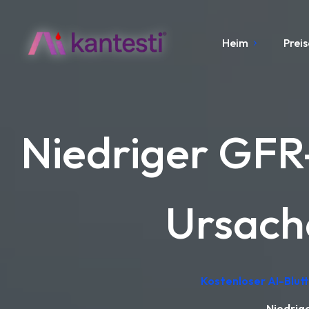
Heim
Preis
Niedriger GFR
Ursach
Kostenloser AI-Blut
Niedrig