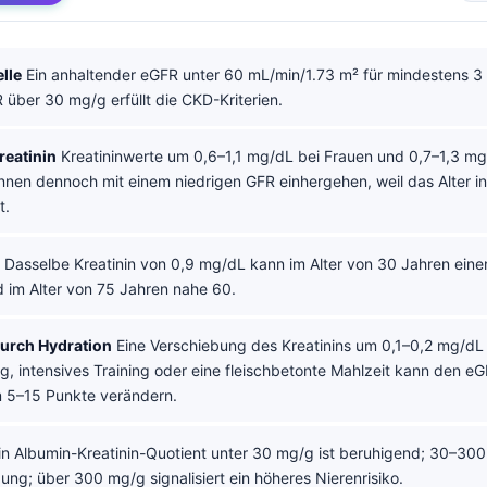
lle
Ein anhaltender eGFR unter 60 mL/min/1.73 m² für mindestens 3
 über 30 mg/g erfüllt die CKD-Kriterien.
reatinin
Kreatininwerte um 0,6–1,1 mg/dL bei Frauen und 0,7–1,3 mg
nen dennoch mit einem niedrigen GFR einhergehen, weil das Alter in
t.
Dasselbe Kreatinin von 0,9 mg/dL kann im Alter von 30 Jahren ein
 im Alter von 75 Jahren nahe 60.
urch Hydration
Eine Verschiebung des Kreatinins um 0,1–0,2 mg/dL
g, intensives Training oder eine fleischbetonte Mahlzeit kann den e
 5–15 Punkte verändern.
n Albumin-Kreatinin-Quotient unter 30 mg/g ist beruhigend; 30–300
ng; über 300 mg/g signalisiert ein höheres Nierenrisiko.