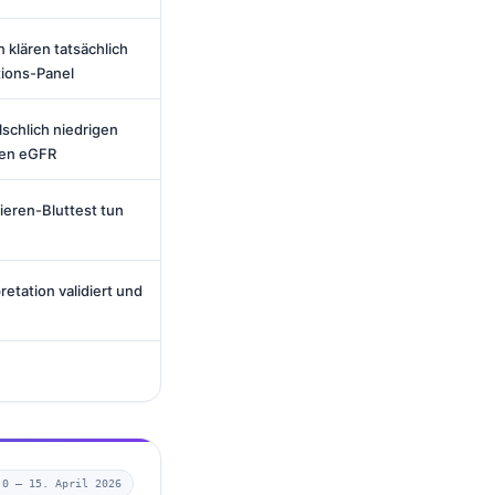
klären tatsächlich
tions-Panel
schlich niedrigen
den eGFR
eren-Bluttest tun
retation validiert und
.0 —
15. April 2026