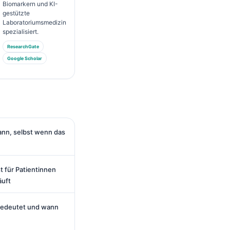
Biomarkern und KI-
gestützte
Laboratoriumsmedizin
spezialisiert.
ResearchGate
Google Scholar
ann, selbst wenn das
 für Patientinnen
äuft
bedeutet und wann