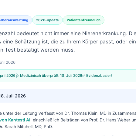
Laborauswertung
2026-Update
Patientenfreundlich
renzahl bedeutet nicht immer eine Nierenerkrankung. Die
is eine Schätzung ist, die zu Ihrem Körper passt, oder ein
 Test bestätigt werden muss.
pril 2026
April 2026
🩺 Medizinisch überprüft:
18. Juli 2026
✅ Evidenzbasiert
18. Juli 2026
e unter der Leitung verfasst von
Dr. Thomas Klein, MD
in Zusammenar
von Kantesti AI
, einschließlich Beiträgen von Prof. Dr. Hans Weber u
. Sarah Mitchell, MD, PhD.