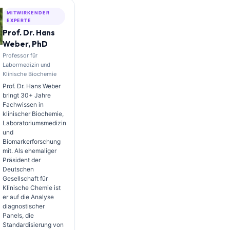
MITWIRKENDER
EXPERTE
Prof. Dr. Hans
Weber, PhD
Professor für
Labormedizin und
Klinische Biochemie
Prof. Dr. Hans Weber
bringt 30+ Jahre
Fachwissen in
klinischer Biochemie,
Laboratoriumsmedizin
und
Biomarkerforschung
mit. Als ehemaliger
Präsident der
Deutschen
Gesellschaft für
Klinische Chemie ist
er auf die Analyse
diagnostischer
Panels, die
Standardisierung von