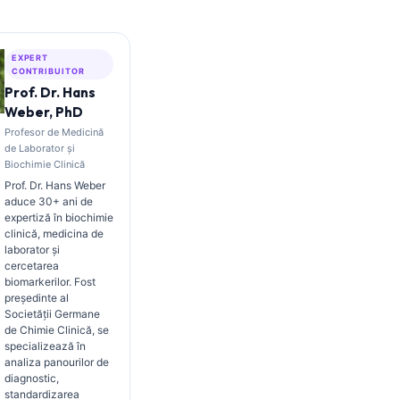
EXPERT
CONTRIBUITOR
Prof. Dr. Hans
Weber, PhD
Profesor de Medicină
de Laborator și
Biochimie Clinică
Prof. Dr. Hans Weber
aduce 30+ ani de
expertiză în biochimie
clinică, medicina de
laborator și
cercetarea
biomarkerilor. Fost
președinte al
Societății Germane
de Chimie Clinică, se
specializează în
analiza panourilor de
diagnostic,
standardizarea