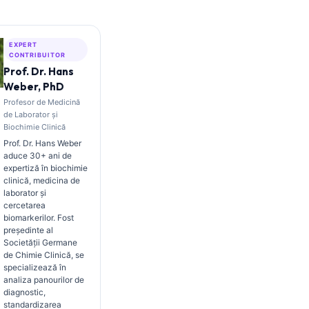
EXPERT
CONTRIBUITOR
Prof. Dr. Hans
Weber, PhD
Profesor de Medicină
de Laborator și
Biochimie Clinică
Prof. Dr. Hans Weber
aduce 30+ ani de
expertiză în biochimie
clinică, medicina de
laborator și
cercetarea
biomarkerilor. Fost
președinte al
Societății Germane
de Chimie Clinică, se
specializează în
analiza panourilor de
diagnostic,
standardizarea