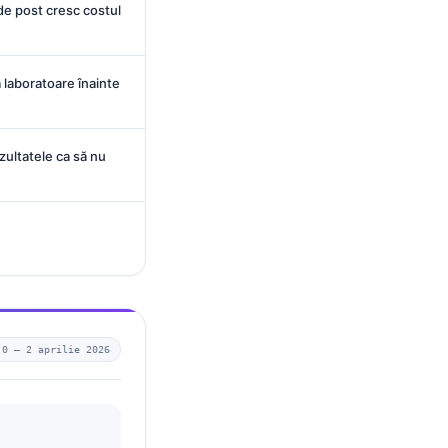
de post cresc costul
 laboratoare înainte
zultatele ca să nu
.0 —
2 aprilie 2026