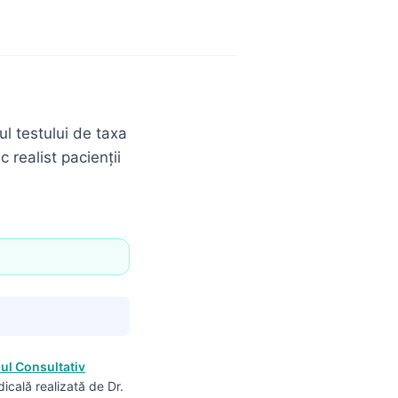
ul testului de taxa
 realist pacienții
iul Consultativ
dicală realizată de Dr.