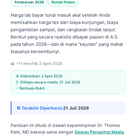
Pembaruan 2026
Ramah Pasien
Harga lab bayar tunai masuk akal setelah Anda
memisahkan harga tes dari biaya kunjungan, biaya
pengambilan sampel, dan rangkaian tindak lanjut.
Berikut yang secara realistis dibayar pasien di A.S.
pada tahun 2026—dan di mana “kejutan” yang mahal
biasanya bersembunyi.
📖 ~11 menit
📅
2 April 2026
📝 Diterbitkan:
2 April 2026
🩺 Ditinjau secara medis:
21 Juli 2026
✅ Berbasis Bukti
🔄 Terakhir Diperbarui:
21 Juli 2026
Panduan ini ditulis di bawah kepemimpinan
Dr. Thomas
Klein, MD
bekerja sama dengan
Dewan Penasihat Medis