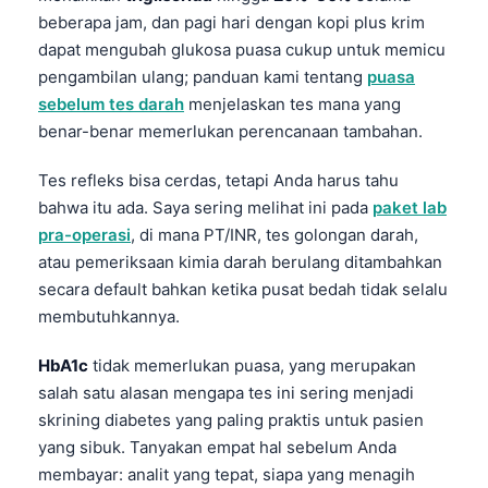
beberapa jam, dan pagi hari dengan kopi plus krim
dapat mengubah glukosa puasa cukup untuk memicu
pengambilan ulang; panduan kami tentang
puasa
sebelum tes darah
menjelaskan tes mana yang
benar-benar memerlukan perencanaan tambahan.
Tes refleks bisa cerdas, tetapi Anda harus tahu
bahwa itu ada. Saya sering melihat ini pada
paket lab
pra-operasi
, di mana PT/INR, tes golongan darah,
atau pemeriksaan kimia darah berulang ditambahkan
secara default bahkan ketika pusat bedah tidak selalu
membutuhkannya.
HbA1c
tidak memerlukan puasa, yang merupakan
salah satu alasan mengapa tes ini sering menjadi
skrining diabetes yang paling praktis untuk pasien
Norsk bokmål
yang sibuk. Tanyakan empat hal sebelum Anda
membayar: analit yang tepat, siapa yang menagih
Ślōnskŏ gŏdka