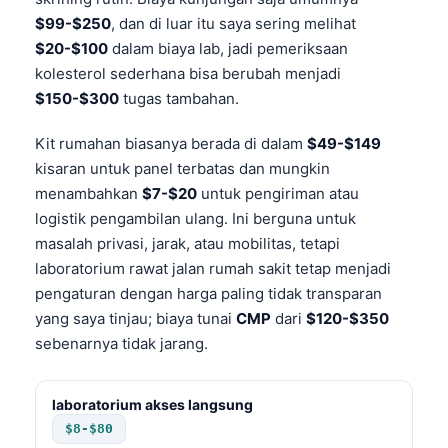
$99-$250
, dan di luar itu saya sering melihat
$20-$100
dalam biaya lab, jadi pemeriksaan
kolesterol sederhana bisa berubah menjadi
$150-$300
tugas tambahan.
Kit rumahan biasanya berada di dalam
$49-$149
kisaran untuk panel terbatas dan mungkin
menambahkan
$7-$20
untuk pengiriman atau
logistik pengambilan ulang. Ini berguna untuk
masalah privasi, jarak, atau mobilitas, tetapi
laboratorium rawat jalan rumah sakit tetap menjadi
pengaturan dengan harga paling tidak transparan
yang saya tinjau; biaya tunai
CMP
dari
$120-$350
sebenarnya tidak jarang.
laboratorium akses langsung
$8-$80