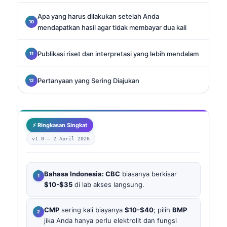
Apa yang harus dilakukan setelah Anda
mendapatkan hasil agar tidak membayar dua kali
Publikasi riset dan interpretasi yang lebih mendalam
Pertanyaan yang Sering Diajukan
⚡ Ringkasan Singkat
v1.0 —
2 April 2026
Bahasa Indonesia: CBC
biasanya berkisar
$10-$35
di lab akses langsung.
CMP
sering kali biayanya
$10-$40
; pilih
BMP
jika Anda hanya perlu elektrolit dan fungsi