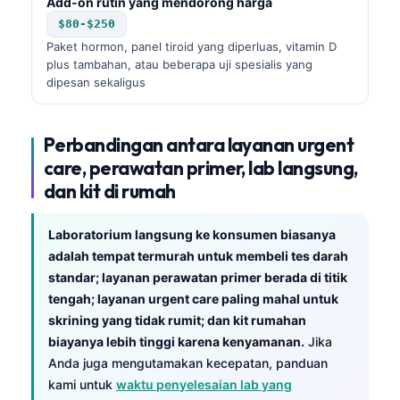
Add-on rutin yang mendorong harga
$80-$250
Paket hormon, panel tiroid yang diperluas, vitamin D
plus tambahan, atau beberapa uji spesialis yang
dipesan sekaligus
Perbandingan antara layanan urgent
care, perawatan primer, lab langsung,
dan kit di rumah
Laboratorium langsung ke konsumen biasanya
adalah tempat termurah untuk membeli tes darah
standar; layanan perawatan primer berada di titik
tengah; layanan urgent care paling mahal untuk
skrining yang tidak rumit; dan kit rumahan
biayanya lebih tinggi karena kenyamanan.
Jika
Anda juga mengutamakan kecepatan, panduan
kami untuk
waktu penyelesaian lab yang