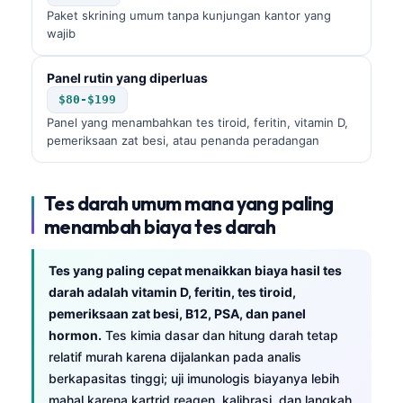
Paket skrining umum tanpa kunjungan kantor yang
wajib
Panel rutin yang diperluas
$80-$199
Panel yang menambahkan tes tiroid, feritin, vitamin D,
pemeriksaan zat besi, atau penanda peradangan
Tes darah umum mana yang paling
menambah biaya tes darah
Tes yang paling cepat menaikkan biaya hasil tes
darah adalah vitamin D, feritin, tes tiroid,
pemeriksaan zat besi, B12, PSA, dan panel
hormon.
Tes kimia dasar dan hitung darah tetap
relatif murah karena dijalankan pada analis
berkapasitas tinggi; uji imunologis biayanya lebih
mahal karena kartrid reagen, kalibrasi, dan langkah