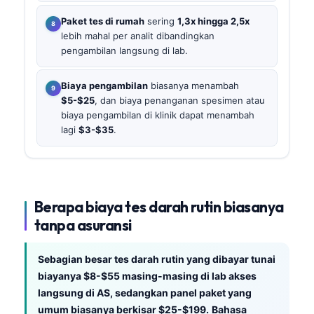
Paket tes di rumah
sering
1,3x hingga 2,5x
lebih mahal per analit dibandingkan
pengambilan langsung di lab.
Biaya pengambilan
biasanya menambah
$5-$25
, dan biaya penanganan spesimen atau
biaya pengambilan di klinik dapat menambah
lagi
$3-$35
.
Berapa biaya tes darah rutin biasanya
tanpa asuransi
Sebagian besar tes darah rutin yang dibayar tunai
biayanya $8-$55 masing-masing di lab akses
langsung di AS, sedangkan panel paket yang
umum biasanya berkisar $25-$199.
Bahasa