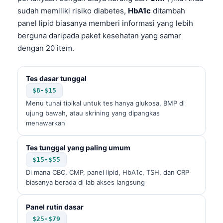
sudah memiliki risiko diabetes,
HbA1c
ditambah
panel lipid biasanya memberi informasi yang lebih
berguna daripada paket kesehatan yang samar
dengan 20 item.
Tes dasar tunggal
$8-$15
Menu tunai tipikal untuk tes hanya glukosa, BMP di
ujung bawah, atau skrining yang dipangkas
menawarkan
Tes tunggal yang paling umum
$15-$55
Di mana CBC, CMP, panel lipid, HbA1c, TSH, dan CRP
biasanya berada di lab akses langsung
Panel rutin dasar
$25-$79