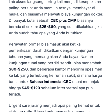
Lab akses langsung sering kali menjadi kesepakatan
paling bersih: Anda memilih tesnya, membayar di
muka, dan biasanya melewati biaya kunjungan dokter.
Di banyak kota, sebuah
CBC plus CMP
biasanya
berada di sekitar
$25-$60
, yang sulit dikalahkan jika
Anda sudah tahu apa yang Anda butuhkan.
Perawatan primer bisa masuk akal ketika
pemeriksaan darah dikaitkan dengan kunjungan
tahunan yang memang akan Anda bayar. Namun
kunjungan tunai yang berdiri sendiri bisa menambah
$80-$250
, dan beberapa kantor mengirim spesimen
ke lab yang terhubung ke rumah sakit, di mana harga
tunai untuk
Bahasa Indonesia: CBC
dapat melonjak
hingga
$45-$120
sebelum interpretasi apa pun
terjadi.
Urgent care jarang menjadi opsi paling hemat untuk
skrining rutin. Biaya kunjungan saja umumnya