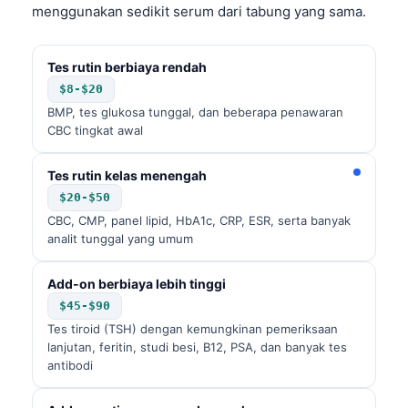
menggunakan sedikit serum dari tabung yang sama.
Tes rutin berbiaya rendah
$8-$20
BMP, tes glukosa tunggal, dan beberapa penawaran
CBC tingkat awal
Tes rutin kelas menengah
$20-$50
CBC, CMP, panel lipid, HbA1c, CRP, ESR, serta banyak
analit tunggal yang umum
Add-on berbiaya lebih tinggi
$45-$90
Tes tiroid (TSH) dengan kemungkinan pemeriksaan
lanjutan, feritin, studi besi, B12, PSA, dan banyak tes
antibodi