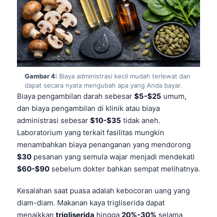
Gambar 4:
Biaya administrasi kecil mudah terlewat dan
dapat secara nyata mengubah apa yang Anda bayar.
Biaya pengambilan darah sebesar
$5-$25
umum,
dan biaya pengambilan di klinik atau biaya
administrasi sebesar
$10-$35
tidak aneh.
Laboratorium yang terkait fasilitas mungkin
menambahkan biaya penanganan yang mendorong
$30
pesanan yang semula wajar menjadi mendekati
$60-$90
sebelum dokter bahkan sempat melihatnya.
Kesalahan saat puasa adalah kebocoran uang yang
diam-diam. Makanan kaya trigliserida dapat
menaikkan
trigliserida
hingga
20%-30%
selama