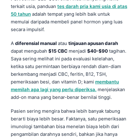
terkait usia, panduan
tes darah pria kami usia di atas
50 tahun
adalah tempat yang lebih baik untuk
memulai daripada membeli panel hormon yang luas
secara impulsif.
A
diferensial manual
atau
tinjauan apusan darah
dapat mengubah
$15 CBC
menjadi
$40-$90
tagihan.
Saya sering melihat ini pada evaluasi kelelahan,
ketika satu permintaan berbiaya rendah diam-diam
berkembang menjadi CBC, feritin, B12, TSH,
pemeriksaan besi, dan vitamin D; kami
membantu
memilah apa lagi yang perlu diperiksa.
menjelaskan
add-on mana yang benar-benar bernilai tinggi.
Pasien sering mengira bahwa lebih banyak tabung
berarti biaya lebih besar. Faktanya, satu pemeriksaan
imunologi tambahan bisa menelan biaya lebih dari
pengambilan darahnya sendiri, bahkan jika hanya