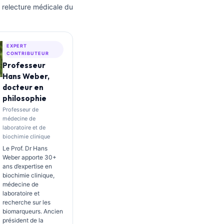
 relecture médicale du
EXPERT
CONTRIBUTEUR
Professeur
Hans Weber,
docteur en
philosophie
Professeur de
médecine de
laboratoire et de
biochimie clinique
Le Prof. Dr Hans
Weber apporte 30+
ans d’expertise en
biochimie clinique,
médecine de
laboratoire et
recherche sur les
biomarqueurs. Ancien
président de la