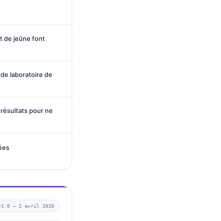
t de jeûne font
de laboratoire de
 résultats pour ne
ées
v1.0 —
2 avril 2026