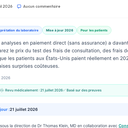
il 2026
Aucun commentaire
rprétation du laboratoire
Mise à jour 2026
Pour les patients
es analyses en paiement direct (sans assurance) a dava
rez le prix du test des frais de consultation, des frais 
 que les patients aux États-Unis paient réellement en 2
ises surprises coûteuses.
l 2026
6
🩺 Revu médicalement :
21 juillet 2026
✅ Basé sur des preuves
jour :
21 juillet 2026
sous la direction de
Dr Thomas Klein, MD
en collaboration avec
Cons