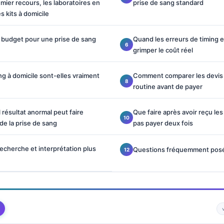
ier recours, les laboratoires en
prise de sang standard
es kits à domicile
e budget pour une prise de sang
Quand les erreurs de timing e
grimper le coût réel
ng à domicile sont-elles vraiment
Comment comparer les devis 
routine avant de payer
 résultat anormal peut faire
Que faire après avoir reçu les
de la prise de sang
pas payer deux fois
recherche et interprétation plus
Questions fréquemment pos