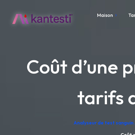
Maison
Ta
Coût d’une p
tarifs
Analyseur de test sanguin 
Coût d