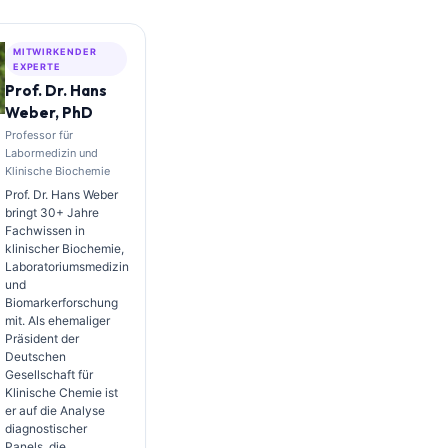
MITWIRKENDER
EXPERTE
Prof. Dr. Hans
Weber, PhD
Professor für
Labormedizin und
Klinische Biochemie
Prof. Dr. Hans Weber
bringt 30+ Jahre
Fachwissen in
klinischer Biochemie,
Laboratoriumsmedizin
und
Biomarkerforschung
mit. Als ehemaliger
Präsident der
Deutschen
Gesellschaft für
Klinische Chemie ist
er auf die Analyse
diagnostischer
Panels, die