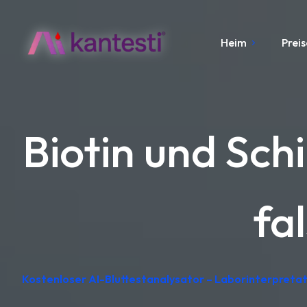
Heim
Preis
Biotin und Sc
fa
Kostenloser AI-Bluttestanalysator – Laborinterpreta