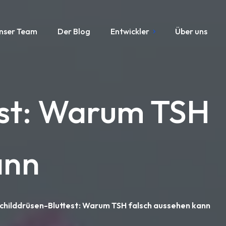
nser Team
Der Blog
Entwickler
Über uns
est: Warum TSH
ann
Schilddrüsen-Bluttest: Warum TSH falsch aussehen kann