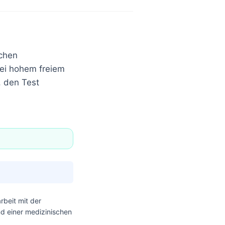
schen
ei hohem freiem
, den Test
beit mit der
nd einer medizinischen