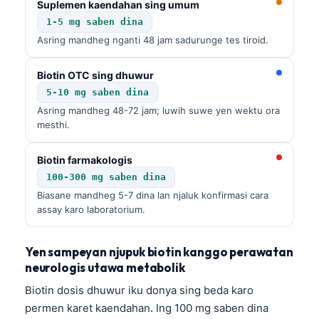
Suplemen kaendahan sing umum
1-5 mg saben dina
Asring mandheg nganti 48 jam sadurunge tes tiroid.
Biotin OTC sing dhuwur
5-10 mg saben dina
Asring mandheg 48-72 jam; luwih suwe yen wektu ora
mesthi.
Biotin farmakologis
100-300 mg saben dina
Biasane mandheg 5-7 dina lan njaluk konfirmasi cara
assay karo laboratorium.
Yen sampeyan njupuk biotin kanggo perawatan
neurologis utawa metabolik
Biotin dosis dhuwur iku donya sing beda karo
permen karet kaendahan. Ing 100 mg saben dina