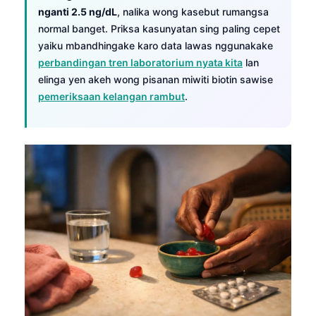
nganti 2.5 ng/dL
, nalika wong kasebut rumangsa
normal banget. Priksa kasunyatan sing paling cepet
yaiku mbandhingake karo data lawas nggunakake
perbandingan tren laboratorium nyata kita
lan
elinga yen akeh wong pisanan miwiti biotin sawise
pemeriksaan kelangan rambut
.