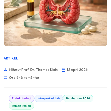
ARTIKEL
Miturut Prof. Dr. Thomas Klein
12 April 2026
Ora ānā komèntar
Endokrinologi
Interpretasi Lab
Pembaruan 2026
Ramah Pasien