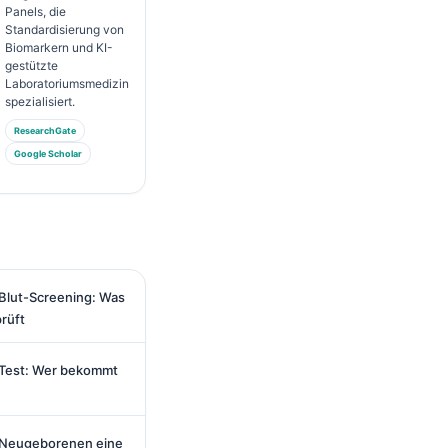
Panels, die
Standardisierung von
Biomarkern und KI-
gestützte
Laboratoriumsmedizin
spezialisiert.
ResearchGate
Google Scholar
lut-Screening: Was
prüft
Test: Wer bekommt
i Neugeborenen eine