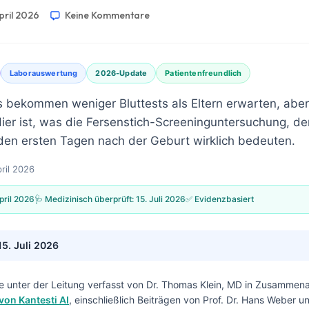
April 2026
Keine Kommentare
Laborauswertung
2026-Update
Patientenfreundlich
 bekommen weniger Bluttests als Eltern erwarten, aber
Hier ist, was die Fersenstich-Screeninguntersuchung, der
 den ersten Tagen nach der Geburt wirklich bedeuten.
pril 2026
pril 2026
🩺 Medizinisch überprüft:
15. Juli 2026
✅ Evidenzbasiert
15. Juli 2026
e unter der Leitung verfasst von
Dr. Thomas Klein, MD
in Zusammenar
von Kantesti AI
, einschließlich Beiträgen von Prof. Dr. Hans Weber u