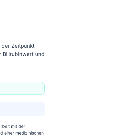
 der Zeitpunkt
 Bilirubinwert und
beit mit der
nd einer medizinischen