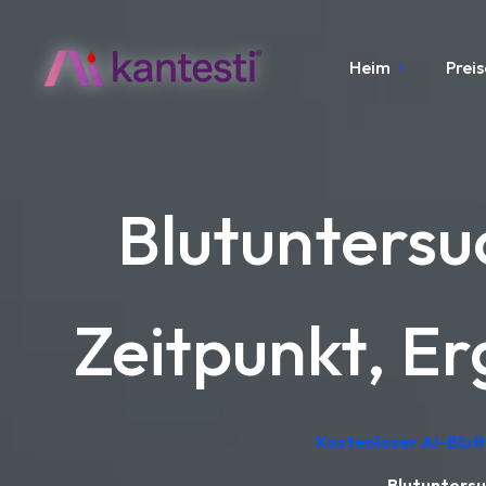
Heim
Preis
Blutunters
Zeitpunkt, E
Kostenloser AI-Blut
Blutuntersu