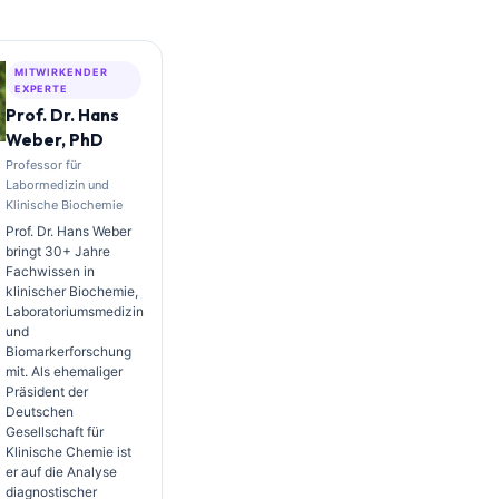
MITWIRKENDER
EXPERTE
Prof. Dr. Hans
Weber, PhD
Professor für
Labormedizin und
Klinische Biochemie
Prof. Dr. Hans Weber
bringt 30+ Jahre
Fachwissen in
klinischer Biochemie,
Laboratoriumsmedizin
und
Biomarkerforschung
mit. Als ehemaliger
Präsident der
Deutschen
Gesellschaft für
Klinische Chemie ist
er auf die Analyse
diagnostischer