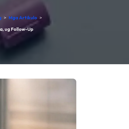
g
>
Mga Artikulo
>
a, ug Follow-Up