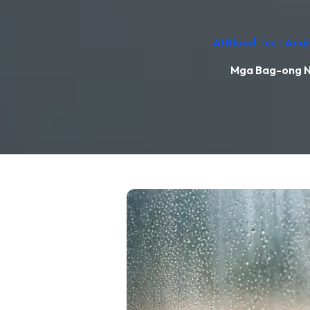
AI Blood Test Ana
Mga Bag-ong Na