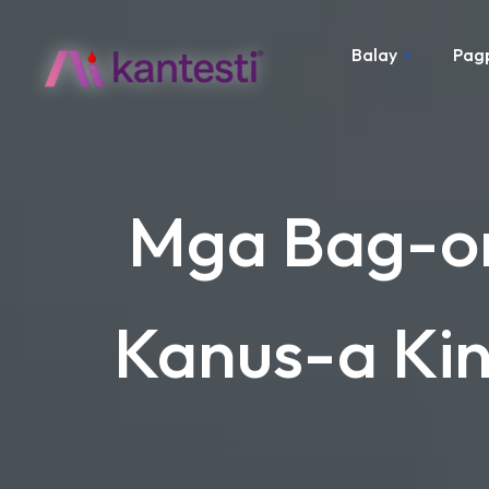
Balay
Pag
Mga Bag-on
Kanus-a Kin