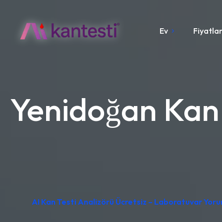
Ev
Fiyatla
Yenidoğan Kan 
AI Kan Testi Analizörü Ücretsiz – Laboratuvar Yor