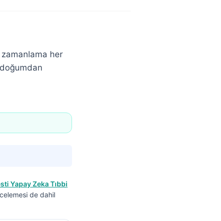
ak zamanlama her
u, doğumdan
sti Yapay Zeka Tıbbi
incelemesi de dahil