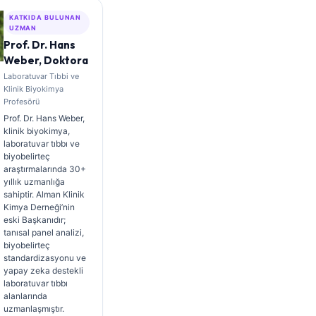
KATKIDA BULUNAN
UZMAN
Prof. Dr. Hans
Weber, Doktora
Laboratuvar Tıbbi ve
Klinik Biyokimya
Profesörü
Prof. Dr. Hans Weber,
klinik biyokimya,
laboratuvar tıbbı ve
biyobelirteç
araştırmalarında 30+
yıllık uzmanlığa
sahiptir. Alman Klinik
Kimya Derneği’nin
eski Başkanıdır;
tanısal panel analizi,
biyobelirteç
standardizasyonu ve
yapay zeka destekli
laboratuvar tıbbı
alanlarında
uzmanlaşmıştır.