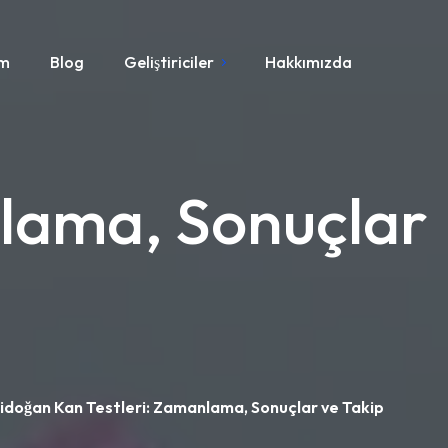
ım
Blog
Geliştiriciler
Hakkımızda
nlama, Sonuçlar
idoğan Kan Testleri: Zamanlama, Sonuçlar ve Takip