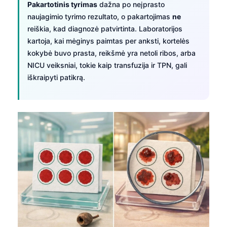
Pakartotinis tyrimas
dažna po neįprasto
naujagimio tyrimo rezultato, o pakartojimas
ne
reiškia, kad diagnozė patvirtinta. Laboratorijos
kartoja, kai mėginys paimtas per anksti, kortelės
kokybė buvo prasta, reikšmė yra netoli ribos, arba
NICU veiksniai, tokie kaip transfuzija ir TPN, gali
iškraipyti patikrą.