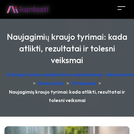
Naujagimių kraujo tyrimai: kada
atlikti, rezultatai ir tolesni
veiksmai
AI kraujo tyrimo analizatorius nemokamas – laboratorinė
>
Dienoraštis
>
Straipsniai
>
Naujagimių kraujo tyrimai: kada atlikti, rezultatai ir
tolesni veiksmai