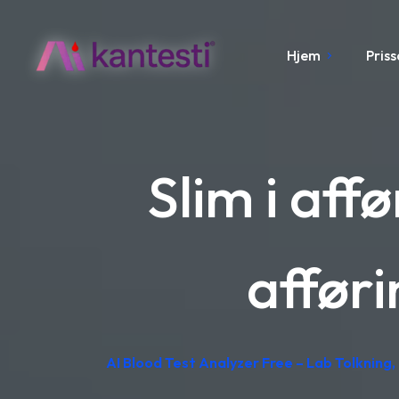
Hjem
Pris
Slim i aff
affør
AI Blood Test Analyzer Free – Lab Tolkning, 