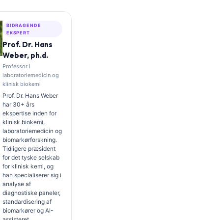
BIDRAGENDE
EKSPERT
Prof. Dr. Hans
Weber, ph.d.
Professor i
laboratoriemedicin og
klinisk biokemi
Prof. Dr. Hans Weber
har 30+ års
ekspertise inden for
klinisk biokemi,
laboratoriemedicin og
biomarkørforskning.
Tidligere præsident
for det tyske selskab
for klinisk kemi, og
han specialiserer sig i
analyse af
diagnostiske paneler,
standardisering af
biomarkører og AI-
assisteret