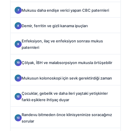
Mukusu daha endişe verici yapan CBC paternleri
Demir, ferritin ve gizli kanama ipuçları
Enfeksiyon, ilaç ve enfeksiyon sonrası mukus
paternleri
Çölyak, İBH ve malabsorpsiyon mukusla örtüşebilir
Mukusun kolonoskopi için sevk gerektirdiği zaman
Çocuklar, gebelik ve daha ileri yaştaki yetişkinler
farklı eşiklere ihtiyaç duyar
Randevu bitmeden önce klinisyeninize soracağınız
sorular