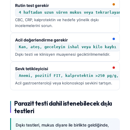
Rutin test gerekir
4 haftadan uzun süren mukus veya tekrarlayan at
CBC, CRP, kalprotektin ve hedefe yönelik dışkı
incelemelerini sorun.
Acil değerlendirme gerekir
Kan, ateş, geceleyin ishal veya kilo kaybı
Dışkı testi ve klinisyen muayenesi geciktirilmemelidir.
Sevk tetikleyicisi
Anemi, pozitif FIT, kalprotektin >250 µg/g, maj
Acil gastroenteroloji veya kolonoskopi sevkini tartışın.
Parazit testi dahil istenebilecek dışkı
testleri
Dışkı testleri, mukus diyare ile birlikte geldiğinde,