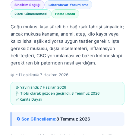
Sindirim Sağlığı
Laboratuvar Yorumlama
2026 Güncellemesi
Hasta Dostu
Çoğu mukus, kısa süreli bir bağırsak tahrişi sinyalidir;
ancak mukusa kanama, anemi, ateş, kilo kaybı veya
kalıcı ishal eşlik ediyorsa uygun testler gerekir. İşte
gereksiz mukusu, dışkı incelemeleri, inflamasyon
belirteçleri, CBC yorumlaması ve bazen kolonoskopi
gerektiren bir paternden nasıl ayırdığım.
📖 ~11 dakika
📅
7 Haziran 2026
📝 Yayınlandı:
7 Haziran 2026
🩺 Tıbbi olarak gözden geçirildi:
8 Temmuz 2026
✅ Kanıta Dayalı
🔄 Son Güncelleme:
8 Temmuz 2026