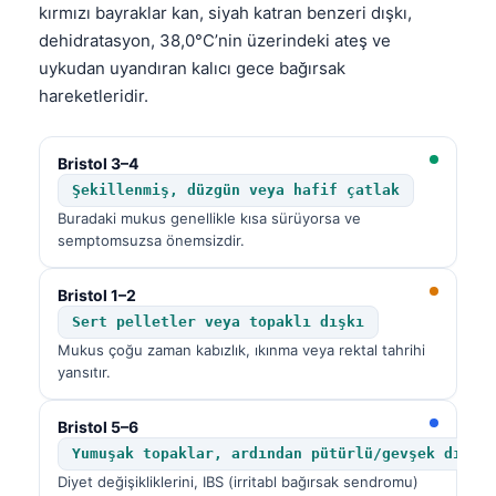
kırmızı bayraklar kan, siyah katran benzeri dışkı,
dehidratasyon, 38,0°C’nin üzerindeki ateş ve
uykudan uyandıran kalıcı gece bağırsak
hareketleridir.
Bristol 3–4
Şekillenmiş, düzgün veya hafif çatlak
Buradaki mukus genellikle kısa sürüyorsa ve
semptomsuzsa önemsizdir.
Bristol 1–2
Sert pelletler veya topaklı dışkı
Mukus çoğu zaman kabızlık, ıkınma veya rektal tahrihi
yansıtır.
Bristol 5–6
Yumuşak topaklar, ardından pütürlü/gevşek dışkı
Diyet değişikliklerini, IBS (irritabl bağırsak sendromu)