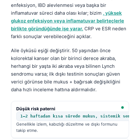
enfeksiyon, IBD alevlenmesi veya başka bir
inflamatuvar süreci daha olası kılar; bizim
, yüksek
glukoz enfeksiyon veya inflamatuvar belirteçlerle
birlikte göründüğünde işe yarar.
CRP ve ESR neden
farklı sonuçlar verebileceğini açıklar.
Aile öyküsü eşiği değiştirir. 50 yaşından önce
kolorektal kanser olan bir birinci derece akraba,
herhangi bir yaşta iki akraba veya bilinen Lynch
sendromu varsa; ilk dışkı testinin sonuçları güven
verici görünse bile mukus + bağırsak değişikliğini
daha hızlı inceleme hattına aldırmalıdır.
Düşük risk paterni
1–2 haftadan kısa sürede mukus, sistemik sempto
Genellikle izlem, kabızlığı düzeltme ve dışkı formunu
takip etme.