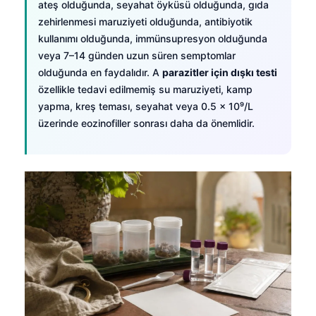
ateş olduğunda, seyahat öyküsü olduğunda, gıda
zehirlenmesi maruziyeti olduğunda, antibiyotik
kullanımı olduğunda, immünsupresyon olduğunda
veya 7–14 günden uzun süren semptomlar
olduğunda en faydalıdır. A
parazitler için dışkı testi
özellikle tedavi edilmemiş su maruziyeti, kamp
yapma, kreş teması, seyahat veya 0.5 × 10⁹/L
üzerinde eozinofiller sonrası daha da önemlidir.