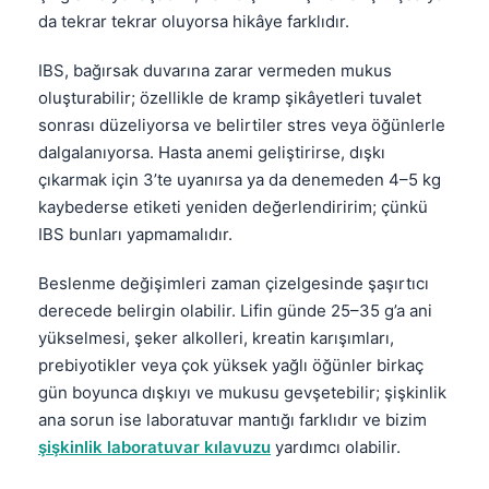
da tekrar tekrar oluyorsa hikâye farklıdır.
IBS, bağırsak duvarına zarar vermeden mukus
oluşturabilir; özellikle de kramp şikâyetleri tuvalet
sonrası düzeliyorsa ve belirtiler stres veya öğünlerle
dalgalanıyorsa. Hasta anemi geliştirirse, dışkı
çıkarmak için 3’te uyanırsa ya da denemeden 4–5 kg
kaybederse etiketi yeniden değerlendiririm; çünkü
IBS bunları yapmamalıdır.
Beslenme değişimleri zaman çizelgesinde şaşırtıcı
derecede belirgin olabilir. Lifin günde 25–35 g’a ani
yükselmesi, şeker alkolleri, kreatin karışımları,
prebiyotikler veya çok yüksek yağlı öğünler birkaç
gün boyunca dışkıyı ve mukusu gevşetebilir; şişkinlik
ana sorun ise laboratuvar mantığı farklıdır ve bizim
şişkinlik laboratuvar kılavuzu
yardımcı olabilir.