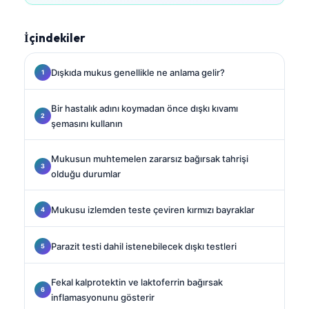
İçindekiler
Dışkıda mukus genellikle ne anlama gelir?
Bir hastalık adını koymadan önce dışkı kıvamı
şemasını kullanın
Mukusun muhtemelen zararsız bağırsak tahrişi
olduğu durumlar
Mukusu izlemden teste çeviren kırmızı bayraklar
Parazit testi dahil istenebilecek dışkı testleri
Fekal kalprotektin ve laktoferrin bağırsak
inflamasyonunu gösterir