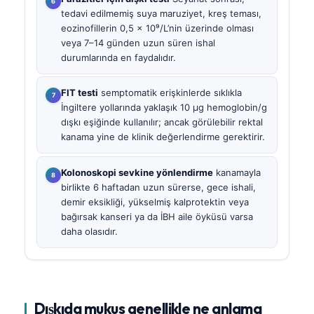
tedavi edilmemiş suya maruziyet, kreş teması,
eozinofillerin 0,5 × 10⁹/L’nin üzerinde olması
veya 7–14 günden uzun süren ishal
durumlarında en faydalıdır.
FIT testi
semptomatik erişkinlerde sıklıkla
İngiltere yollarında yaklaşık 10 µg hemoglobin/g
dışkı eşiğinde kullanılır; ancak görülebilir rektal
kanama yine de klinik değerlendirme gerektirir.
Kolonoskopi sevkine yönlendirme
kanamayla
birlikte 6 haftadan uzun sürerse, gece ishali,
demir eksikliği, yükselmiş kalprotektin veya
bağırsak kanseri ya da İBH aile öyküsü varsa
daha olasıdır.
Dışkıda mukus genellikle ne anlama