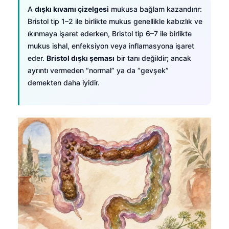
A
dışkı kıvamı çizelgesi
mukusa bağlam kazandırır:
Bristol tip 1–2 ile birlikte mukus genellikle kabızlık ve
ıkınmaya işaret ederken, Bristol tip 6–7 ile birlikte
mukus ishal, enfeksiyon veya inflamasyona işaret
eder.
Bristol dışkı şeması
bir tanı değildir; ancak
ayrıntı vermeden “normal” ya da “gevşek”
demekten daha iyidir.