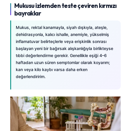
Mukusu izlemden teste çeviren kırmızı
bayraklar
Mukus, rektal kanamayla, siyah dışkıyla, ateşle,
dehidrasyonla, kalıcı ishalle, anemiyle, yükselmiş
inflamatuvar belirteçlerle veya erişkinlik sonrası
başlayan yeni bir bağırsak alışkanlığıyla birlikteyse
tıbbi değerlendirme gerekir. Genellikle eşiği 4–6
haftadan uzun süren semptomlar olarak koyarım;
kan veya kilo kaybı varsa daha erken
değerlendiririm.