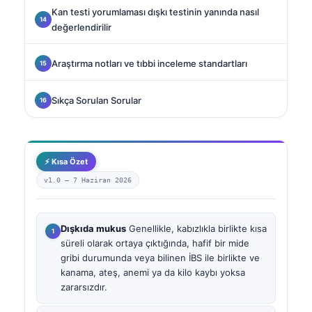
Kan testi yorumlaması dışkı testinin yanında nasıl
değerlendirilir
Araştırma notları ve tıbbi inceleme standartları
Sıkça Sorulan Sorular
⚡ Kısa Özet
v1.0 —
7 Haziran 2026
Dışkıda mukus
Genellikle, kabızlıkla birlikte kısa
süreli olarak ortaya çıktığında, hafif bir mide
gribi durumunda veya bilinen İBS ile birlikte ve
kanama, ateş, anemi ya da kilo kaybı yoksa
zararsızdır.