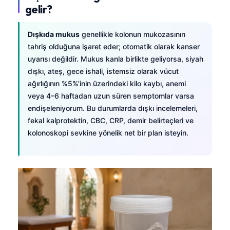
gelir?
Dışkıda mukus
genellikle kolonun mukozasının
tahriş olduğuna işaret eder; otomatik olarak kanser
uyarısı değildir. Mukus kanla birlikte geliyorsa, siyah
dışkı, ateş, gece ishali, istemsiz olarak vücut
ağırlığının %5%’inin üzerindeki kilo kaybı, anemi
veya 4–6 haftadan uzun süren semptomlar varsa
endişeleniyorum. Bu durumlarda dışkı incelemeleri,
fekal kalprotektin, CBC, CRP, demir belirteçleri ve
kolonoskopi sevkine yönelik net bir plan isteyin.