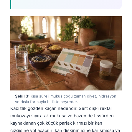
Şekil 3:
Kısa süreli mukus çoğu zaman diyet, hidrasyon
ve dışkı formuyla birlikte seyreder.
Kabızlık gözden kaçan nedendir. Sert dışkı rektal
mukozayı sıyırarak mukusa ve bazen de fissürden
kaynaklanan çok küçük parlak kırmızı bir kan
çizgisine yol açabilir; kan dışkının içine karışmışsa ya