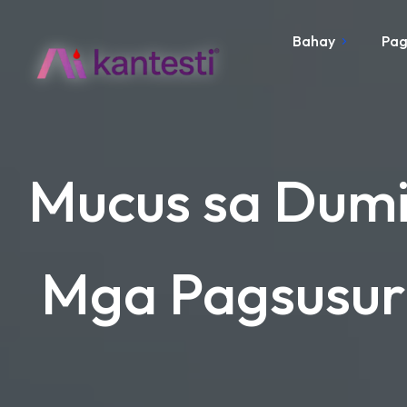
Bahay
Pag
Mucus sa Dumi
Mga Pagsusuri