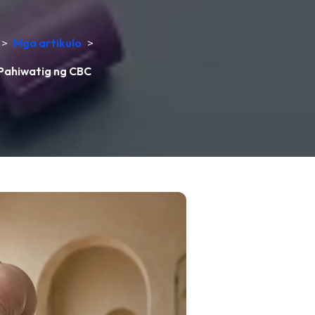
>
Mga artikulo
>
Pahiwatig ng CBC