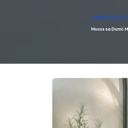
AI Blood Test An
Mucus sa Dumi: 