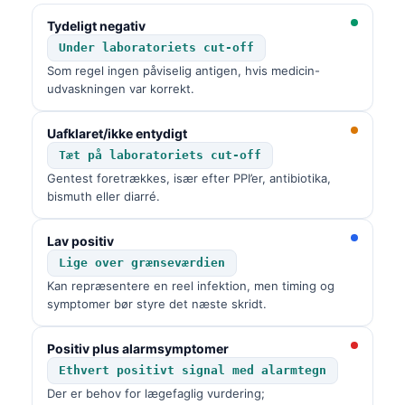
Tydeligt negativ
Under laboratoriets cut-off
Som regel ingen påviselig antigen, hvis medicin-
udvaskningen var korrekt.
Uafklaret/ikke entydigt
Tæt på laboratoriets cut-off
Gentest foretrækkes, især efter PPI’er, antibiotika,
bismuth eller diarré.
Lav positiv
Lige over grænseværdien
Kan repræsentere en reel infektion, men timing og
symptomer bør styre det næste skridt.
Positiv plus alarmsymptomer
Ethvert positivt signal med alarmtegn
Der er behov for lægefaglig vurdering;