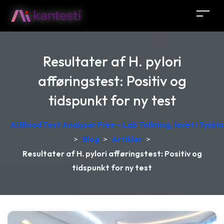
Resultater af H. pylori
afføringstest: Positiv og
tidspunkt for ny test
AI Blood Test Analyzer Free – Lab Tolkning, lavet i Tyskl
>
Blog
>
Artikler
>
Resultater af H. pylori afføringstest: Positiv og
tidspunkt for ny test