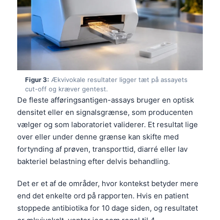
Figur 3:
Ækvivokale resultater ligger tæt på assayets
cut-off og kræver gentest.
De fleste afføringsantigen-assays bruger en optisk
densitet eller en signalsgrænse, som producenten
vælger og som laboratoriet validerer. Et resultat lige
over eller under denne grænse kan skifte med
fortynding af prøven, transporttid, diarré eller lav
bakteriel belastning efter delvis behandling.
Det er et af de områder, hvor kontekst betyder mere
end det enkelte ord på rapporten. Hvis en patient
stoppede antibiotika for 10 dage siden, og resultatet