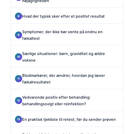
nøjagtigheden
Hvad der typisk sker efter et positivt resultat
Symptomer, der ikke bør vente på endnu en
fækaltest
Særlige situationer: børn, graviditet og ældre
voksne
Blodmarkører, der ændrer, hvordan jeg læser
fækalresultatet
Vedvarende positiv efter behandling:
behandlingssvigt eller reinfektion?
En praktisk tjekliste til retest, før du sender prøven