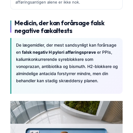
afføringsantigen alene er ikke nok.
Medicin, der kan forårsage falsk
negative fækaltests
De lægemidler, der mest sandsynligt kan forårsage
en
falsk negativ H pylori afføringsprøve
er PPIs,
kaliumkonkurrerende syreblokkere som
vonoprazan, antibiotika og bismuth. H2-blokkere og
almindelige antacida forstyrrer mindre, men din
behandler kan stadig skræddersy planen.