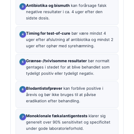
Antibiotika og bismuth
kan forårsage falsk
negative resultater i ca. 4 uger efter den
sidste dosis.
Timing for test-of-cure
bør være mindst 4
uger efter afslutning af antibiotika og mindst 2
uger efter ophør med syrehæmning.
Grænse-/tvivlsomme resultater
bør normalt
gentages i stedet for at blive behandlet som
tydeligt positiv eller tydeligt negativ.
Blodantistofprøver
kan forblive positive i
årevis og bør ikke bruges til at påvise
eradikation efter behandling.
Monoklonale fækalantigentests
klarer sig
generelt over 90% sensitivitet og specificitet
under gode laboratorieforhold.