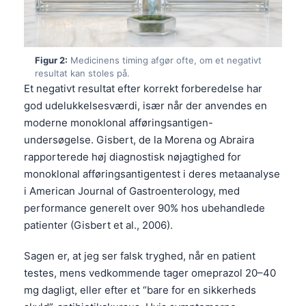
Figur 2:
Medicinens timing afgør ofte, om et negativt
resultat kan stoles på.
Et negativt resultat efter korrekt forberedelse har
god udelukkelsesværdi, især når der anvendes en
moderne monoklonal afføringsantigen-
undersøgelse. Gisbert, de la Morena og Abraira
rapporterede høj diagnostisk nøjagtighed for
monoklonal afføringsantigentest i deres metaanalyse
i American Journal of Gastroenterology, med
performance generelt over 90% hos ubehandlede
patienter (Gisbert et al., 2006).
Sagen er, at jeg ser falsk tryghed, når en patient
testes, mens vedkommende tager omeprazol 20–40
mg dagligt, eller efter et “bare for en sikkerheds