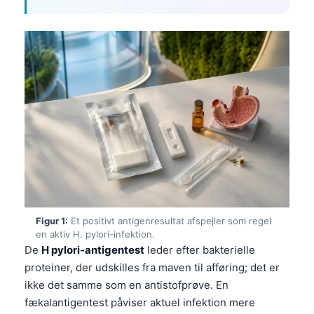
Figur 1:
Et positivt antigenresultat afspejler som regel
en aktiv H. pylori-infektion.
De
H pylori-antigentest
leder efter bakterielle
proteiner, der udskilles fra maven til afføring; det er
ikke det samme som en antistofprøve. En
fækalantigentest påviser aktuel infektion mere