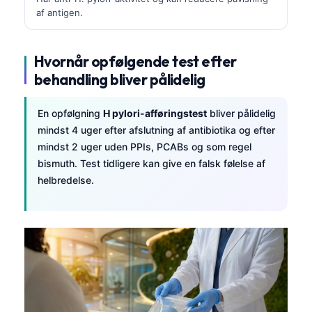
af antigen.
Hvornår opfølgende test efter
behandling bliver pålidelig
En opfølgning
H pylori-afføringstest
bliver pålidelig
mindst 4 uger efter afslutning af antibiotika og efter
mindst 2 uger uden PPIs, PCABs og som regel
bismuth. Test tidligere kan give en falsk følelse af
helbredelse.
Norsk bokmål
Ślōnskŏ gŏdka