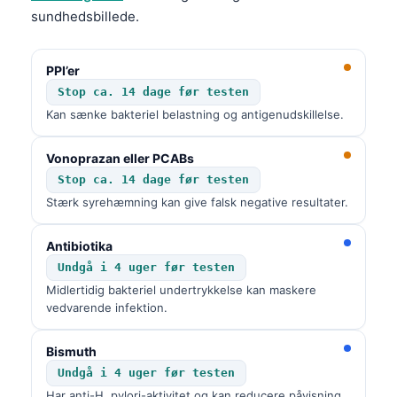
sundhedsbillede.
PPI’er
Stop ca. 14 dage før testen
Kan sænke bakteriel belastning og antigenudskillelse.
Vonoprazan eller PCABs
Stop ca. 14 dage før testen
Stærk syrehæmning kan give falsk negative resultater.
Antibiotika
Undgå i 4 uger før testen
Midlertidig bakteriel undertrykkelse kan maskere
vedvarende infektion.
Bismuth
Undgå i 4 uger før testen
Har anti-H. pylori-aktivitet og kan reducere påvisning