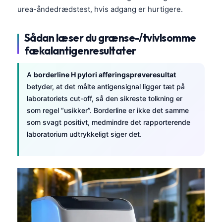
urea-åndedrædstest, hvis adgang er hurtigere.
Sådan læser du grænse-/tvivlsomme
fækalantigenresultater
A
borderline H pylori afføringsprøveresultat
betyder, at det målte antigensignal ligger tæt på
laboratoriets cut-off, så den sikreste tolkning er
som regel “usikker”. Borderline er ikke det samme
som svagt positivt, medmindre det rapporterende
laboratorium udtrykkeligt siger det.