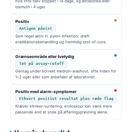
hvis PPIs blev stoppet i 14 dage, og antibiotika eller
bismuth i 4 uger.
Positiv
Antigen påvist
Som regel aktiv H. pylori-infektion; drøft
eradikationsbehandling og fremtidig test-of-cure.
Grænseområde eller tvetydig
Tæt på assay-cutoff
Gentag under korrekt medicin-washout, ofte inden for
1–2 uger eller som anbefalet af laboratoriet.
Positiv med alarm-symptomer
Ethvert positivt resultat plus røde flag
Kræver kliniker-vurdering; endoskopi kan være mere
passende end at stole på afføringsprøvning alene.