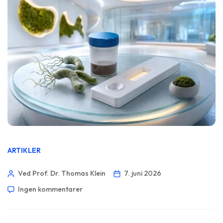
ARTIKLER
Ved Prof. Dr. Thomas Klein
7. juni 2026
Ingen kommentarer