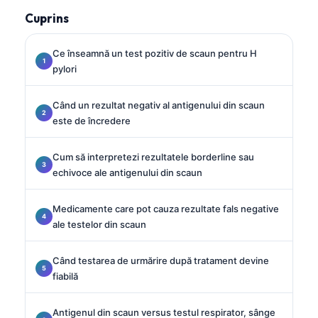
Cuprins
Ce înseamnă un test pozitiv de scaun pentru H
pylori
Când un rezultat negativ al antigenului din scaun
este de încredere
Cum să interpretezi rezultatele borderline sau
echivoce ale antigenului din scaun
Medicamente care pot cauza rezultate fals negative
ale testelor din scaun
Când testarea de urmărire după tratament devine
fiabilă
Antigenul din scaun versus testul respirator, sânge