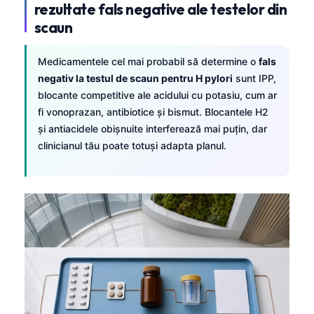
rezultate fals negative ale testelor din
scaun
Medicamentele cel mai probabil să determine o
fals
negativ la testul de scaun pentru H pylori
sunt IPP,
blocante competitive ale acidului cu potasiu, cum ar
fi vonoprazan, antibiotice și bismut. Blocantele H2
și antiacidele obișnuite interferează mai puțin, dar
clinicianul tău poate totuși adapta planul.