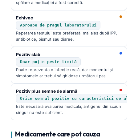
spălare a medicației a fost corectă.
Echivoc
Aproape de pragul laboratorului
Repetarea testului este preferată, mai ales după IPP,
antibiotice, bismut sau diaree.
Pozitiv slab
Doar puțin peste limită
Poate reprezenta o infecție reală, dar momentul și
simptomele ar trebui să ghideze următorul pas.
Pozitiv plus semne de alarmă
Orice semnal pozitiv cu caracteristici de alarm
Este necesară evaluarea medicală; antigenul din scaun
singur nu este suficient.
Medicamente care pot cauza