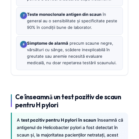
Teste monoclonale antigen din scaun
în
general au o sensibilitate și specificitate peste
90% în condiții bune de laborator.
Simptome de alarmă
precum scaune negre,
vărsături cu sânge, scădere inexplicabilă în
greutate sau anemie necesită evaluare
medicală, nu doar repetarea testării scaunului.
Ce înseamnă un test pozitiv de scaun
pentru H pylori
A
test pozitiv pentru H pylori în scaun
înseamnă că
antigenul de Helicobacter pylori a fost detectat în
scaun și, la majoritatea pacienților netratați, acest