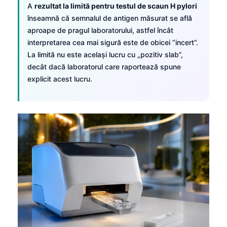
A
rezultat la limită pentru testul de scaun H pylori
înseamnă că semnalul de antigen măsurat se află
aproape de pragul laboratorului, astfel încât
interpretarea cea mai sigură este de obicei “incert”.
La limită nu este același lucru cu „pozitiv slab”,
decât dacă laboratorul care raportează spune
explicit acest lucru.