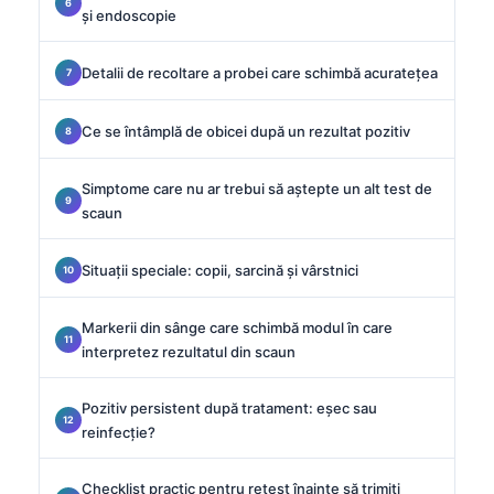
și endoscopie
Detalii de recoltare a probei care schimbă acuratețea
Ce se întâmplă de obicei după un rezultat pozitiv
Simptome care nu ar trebui să aștepte un alt test de
scaun
Situații speciale: copii, sarcină și vârstnici
Markerii din sânge care schimbă modul în care
interpretez rezultatul din scaun
Pozitiv persistent după tratament: eșec sau
reinfecție?
Checklist practic pentru retest înainte să trimiți