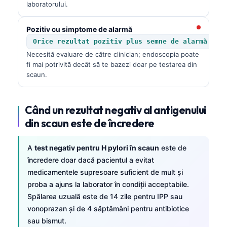
laboratorului.
Pozitiv cu simptome de alarmă
Orice rezultat pozitiv plus semne de alarmă
Necesită evaluare de către clinician; endoscopia poate
fi mai potrivită decât să te bazezi doar pe testarea din
scaun.
Când un rezultat negativ al antigenului
din scaun este de încredere
A
test negativ pentru H pylori în scaun
este de
încredere doar dacă pacientul a evitat
medicamentele supresoare suficient de mult și
proba a ajuns la laborator în condiții acceptabile.
Spălarea uzuală este de 14 zile pentru IPP sau
vonoprazan și de 4 săptămâni pentru antibiotice
sau bismut.