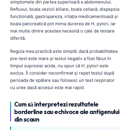
simptomele din partea superioară a abdomenului.
Refluxul, boala vezicii biliare, boala celiacă, dispepsia
funcțională, gastropareza, iritația medicamentoasă și
boala pancreatică pot mima durerea de H. pylori, iar
mai multe dintre acestea necesită o cale de testare
diferită.
Regula mea practică este simplă: dacă probabilitatea
pre-test este mare și testul negativ a fost făcut în
timpul supresiei acide, nu spun că H. pylori este
exclus. Îl consider neconfirmat și repet testul după
perioada de spălare sau folosesc un test respirator
cu uree dacă accesul este mai rapid.
Cum să interpretezi rezultatele
borderline sau echivoce ale antigenului
din scaun