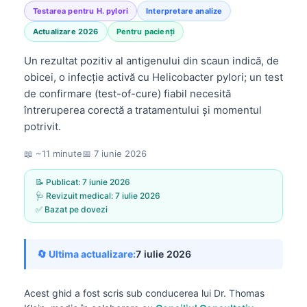
Testarea pentru H. pylori
Interpretare analize
Actualizare 2026
Pentru pacienți
Un rezultat pozitiv al antigenului din scaun indică, de
obicei, o infecție activă cu Helicobacter pylori; un test
de confirmare (test-of-cure) fiabil necesită
întreruperea corectă a tratamentului și momentul
potrivit.
📖 ~11 minute
📅
7 iunie 2026
📝 Publicat:
7 iunie 2026
🩺 Revizuit medical:
7 iulie 2026
✅ Bazat pe dovezi
🔄 Ultima actualizare:
7 iulie 2026
Acest ghid a fost scris sub conducerea lui
Dr. Thomas