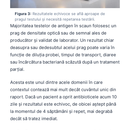
Figura 3:
Rezultatele echivoce se află aproape de
pragul testului și necesită repetarea testării.
Majoritatea testelor de antigen în scaun folosesc un
prag de densitate optică sau de semnal ales de
producător și validat de laborator. Un rezultat chiar
deasupra sau dedesubtul acelui prag poate varia în
funcție de diluția probei, timpul de transport, diaree
sau încărcătura bacteriană scăzută după un tratament
parțial.
Acesta este unul dintre acele domenii în care
contextul contează mai mult decât cuvântul unic din
raport. Dacă un pacient a oprit antibioticele acum 10
zile și rezultatul este echivoc, de obicei aștept până
la momentul de 4 săptămâni și repet, mai degrabă
decât să tratez imediat.