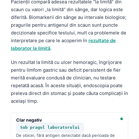
Pacienții compară adesea rezultatele “la limită” din
scaun cu valori „la limită” din sânge, dar logica este
diferită. Biomarkerii din sânge au intervale biologice;
pragurile pentru antigenul din scaun sunt puncte
decizionale specifice testului, mult ca problemele de
interpretare pe care le acoperim în
rezultate de
laborator la limită
.
Un rezultat la limită cu ulcer hemoragic, îngrijorare
pentru limfom gastric sau deficit persistent de fier
merită evaluare condusă de clinician, nu testare
repetată acasă. În aceste situații, endoscopia poate
preleva direct din stomac și poate căuta complicații în
același timp.
Clar negativ
Sub pragul laboratorului
De obicei, fără antigen detectabil dacă perioada de