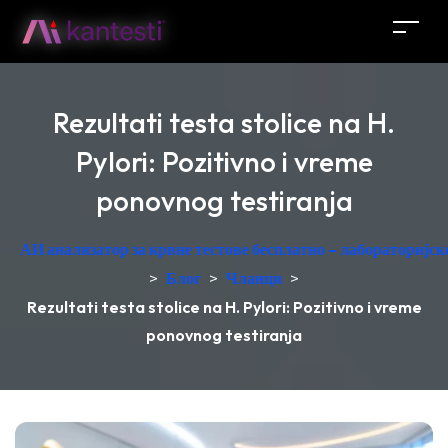
Rezultati testa stolice na H.
Pylori: Pozitivno i vreme
ponovnog testiranja
АИ анализатор за крвне тестове бесплатно – лабораторијск
>
Блог
>
Чланци
>
Rezultati testa stolice na H. Pylori: Pozitivno i vreme
ponovnog testiranja