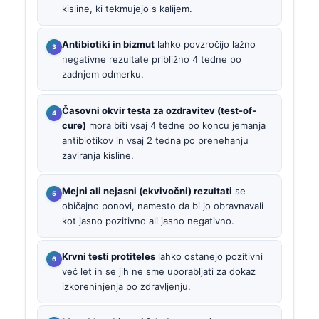
kisline, ki tekmujejo s kalijem.
Antibiotiki in bizmut
lahko povzročijo lažno
negativne rezultate približno 4 tedne po
zadnjem odmerku.
Časovni okvir testa za ozdravitev (test-of-
cure)
mora biti vsaj 4 tedne po koncu jemanja
antibiotikov in vsaj 2 tedna po prenehanju
zaviranja kisline.
Mejni ali nejasni (ekvivočni) rezultati
se
običajno ponovi, namesto da bi jo obravnavali
kot jasno pozitivno ali jasno negativno.
Krvni testi protiteles
lahko ostanejo pozitivni
več let in se jih ne sme uporabljati za dokaz
izkoreninjenja po zdravljenju.