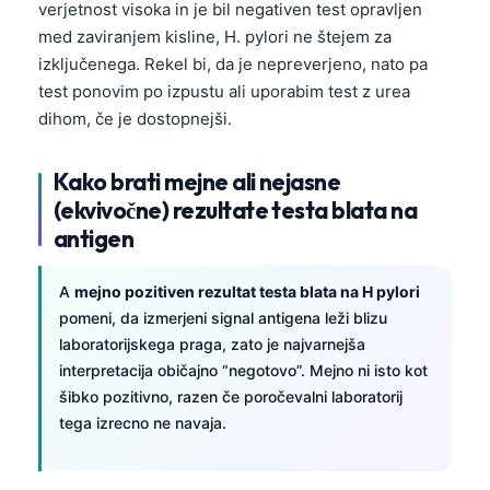
verjetnost visoka in je bil negativen test opravljen
med zaviranjem kisline, H. pylori ne štejem za
izključenega. Rekel bi, da je nepreverjeno, nato pa
test ponovim po izpustu ali uporabim test z urea
dihom, če je dostopnejši.
Kako brati mejne ali nejasne
(ekvivočne) rezultate testa blata na
antigen
A
mejno pozitiven rezultat testa blata na H pylori
pomeni, da izmerjeni signal antigena leži blizu
laboratorijskega praga, zato je najvarnejša
interpretacija običajno “negotovo”. Mejno ni isto kot
šibko pozitivno, razen če poročevalni laboratorij
tega izrecno ne navaja.