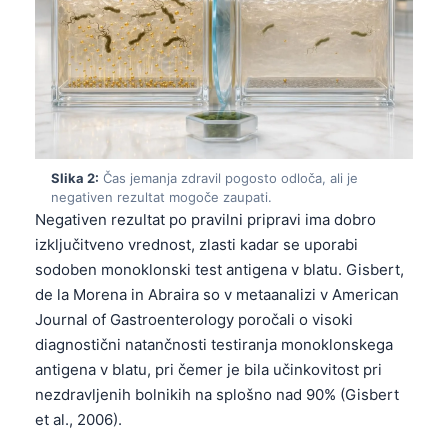
Slika 2:
Čas jemanja zdravil pogosto odloča, ali je
negativen rezultat mogoče zaupati.
Negativen rezultat po pravilni pripravi ima dobro
izključitveno vrednost, zlasti kadar se uporabi
sodoben monoklonski test antigena v blatu. Gisbert,
de la Morena in Abraira so v metaanalizi v American
Journal of Gastroenterology poročali o visoki
diagnostični natančnosti testiranja monoklonskega
antigena v blatu, pri čemer je bila učinkovitost pri
nezdravljenih bolnikih na splošno nad 90% (Gisbert
et al., 2006).