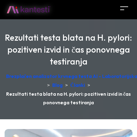
Rezultati testa blata na H. pylori:
pozitiven izvid in čas ponovnega
testiranja
Brezplačen analizator krvnega testa AI – Laboratorijska 
>
Blog
>
Članki
>
Rezultati testa blata na H. pylori: pozitiven izvid in čas
ponovnega testiranja