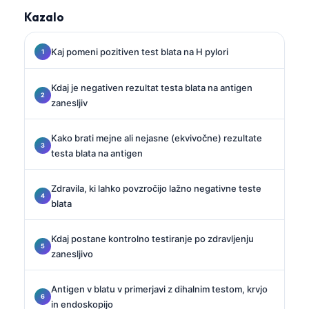
Kazalo
Kaj pomeni pozitiven test blata na H pylori
Kdaj je negativen rezultat testa blata na antigen
zanesljiv
Kako brati mejne ali nejasne (ekvivočne) rezultate
testa blata na antigen
Zdravila, ki lahko povzročijo lažno negativne teste
blata
Kdaj postane kontrolno testiranje po zdravljenju
zanesljivo
Antigen v blatu v primerjavi z dihalnim testom, krvjo
in endoskopijo