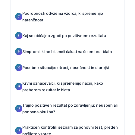
Podrobnosti odvzema vzorca, ki spremenijo
natančnost
Kaj se običajno zgodi po pozitivnem rezultatu
Simptomi, ki ne bi smeli čakati na še en test blata
Posebne situacije: otroci, nosečnost in starejši
Krvni označevalci, ki spremenijo način, kako
preberem rezultat iz blata
Trajno pozitiven rezultat po zdravljenju: neuspeh ali
ponovna okužba?
Praktičen kontrolni seznam za ponovni test, preden
pošljete vzorec