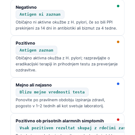
Negativno
Antigen ni zaznan
Običajno ni aktivne okužbe z H. pylori, če so bili PPI
prekinjeni za 14 dni in antibiotiki ali bizmut za 4 tedne.
Pozitivno
Antigen zaznan
Običajno aktivna okužba z H. pylori; razpravljajte o
eradikacijski terapiji in prihodnjem testu za preverjanje
ozdravitve.
Mejno ali nejasno
Blizu mejne vrednosti testa
Ponovite po pravilnem obdobju izpiranja zdravil,
pogosto v 1–2 tednih ali kot svetuje laboratorij.
Pozitivno ob prisotnih alarmnih simptomih
Vsak pozitiven rezultat skupaj z rdečimi zastav