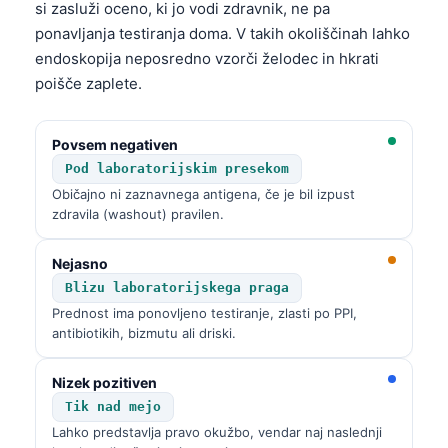
si zasluži oceno, ki jo vodi zdravnik, ne pa
ponavljanja testiranja doma. V takih okoliščinah lahko
endoskopija neposredno vzorči želodec in hkrati
poišče zaplete.
Povsem negativen
Pod laboratorijskim presekom
Običajno ni zaznavnega antigena, če je bil izpust
zdravila (washout) pravilen.
Nejasno
Blizu laboratorijskega praga
Prednost ima ponovljeno testiranje, zlasti po PPI,
antibiotikih, bizmutu ali driski.
Nizek pozitiven
Tik nad mejo
Lahko predstavlja pravo okužbo, vendar naj naslednji