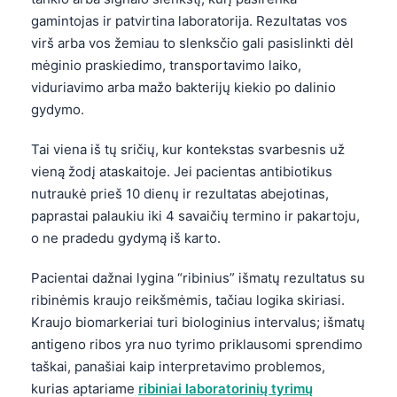
gamintojas ir patvirtina laboratorija. Rezultatas vos
virš arba vos žemiau to slenksčio gali pasislinkti dėl
mėginio praskiedimo, transportavimo laiko,
viduriavimo arba mažo bakterijų kiekio po dalinio
gydymo.
Tai viena iš tų sričių, kur kontekstas svarbesnis už
vieną žodį ataskaitoje. Jei pacientas antibiotikus
nutraukė prieš 10 dienų ir rezultatas abejotinas,
paprastai palaukiu iki 4 savaičių termino ir pakartoju,
o ne pradedu gydymą iš karto.
Pacientai dažnai lygina “ribinius” išmatų rezultatus su
ribinėmis kraujo reikšmėmis, tačiau logika skiriasi.
Kraujo biomarkeriai turi biologinius intervalus; išmatų
antigeno ribos yra nuo tyrimo priklausomi sprendimo
taškai, panašiai kaip interpretavimo problemos,
kurias aptariame
ribiniai laboratorinių tyrimų