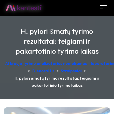
H. pylori išmatų tyrimo
rezultatai: teigiami ir
pakartotinio tyrimo laikas
AI kraujo tyrimo analizatorius nemokamas – laboratorinė
>
Dienoraštis
>
Straipsniai
>
H. pylori išmatų tyrimo rezultatai: teigiami ir
pakartotinio tyrimo laikas