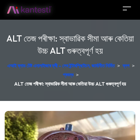
ALT তেজ পৰীক্ষা: স্বাভাৱিক সীমা আৰু কেতিয়া
উচ্চ ALT গুৰুত্বপূৰ্ণ হয়
এআই ব্লাড টেষ্ট এনালাইজাৰ ফ্ৰী – লেব ইন্টাৰপ্ৰিটেচন, জাৰ্মানীত নিৰ্মিত
>
ব্লগ
>
প্ৰবন্ধ
>
ALT তেজ পৰীক্ষা: স্বাভাৱিক সীমা আৰু কেতিয়া উচ্চ ALT গুৰুত্বপূৰ্ণ হয়