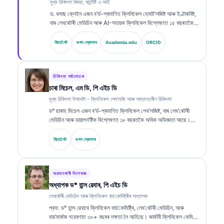
মুখ্য চিকিৎসা বিষয়া, কান্টেষ্টি এ আই
ড. থমাছ ক্লেইন এজন ব’ৰ্ড-প্ৰমাণিত ক্লিনিকেল হেমাট’লজিষ্ট আৰু ইণ্টাৰনিষ্ট,
যাৰ লেবৰেটৰী মেডিচিন আৰু AI-সহায়ক ক্লিনিকেল বিশ্লেষণত ১৫ বছৰতকৈ
অধিক অভিজ্ঞতা আছে। Kantesti AI-ত মুখ্য চিকিৎসা বিষয়া (Chief
Medical Officer) হিচাপে, তেওঁ মালিকস্বত্বাধীন নিউৰেল নেটৱৰ্কৰ
ৰিচাৰ্চগেট
গুগল স্কোলাৰ
Academia.edu
ORCID
চিকিৎসাগত সঠিকতাৰ ওপৰত ক্লিনিকেল তত্ত্বাৱধান প্ৰদান কৰে। ড. ক্লেইনে
বায়’মাৰ্কাৰ ব্যাখ্যা আৰু লেবৰেটৰী ডায়াগন’ষ্টিক্স সম্পৰ্কীয় লেবৰেটৰী মেডিচিন
বিষয়ত বহুলভাৱে প্ৰকাশনা কৰিছে।.
চিকিৎসা পৰ্যালোচক
চাৰা মিচেল, এম ডি, পি এইচ ডি
মুখ্য চিকিৎসা উপদেষ্টা - ক্লিনিকেল পেথ'লজি আৰু আভ্যন্তৰীণ চিকিৎসা
ড° ছাৰাহ মিচেল এজন ব’ৰ্ড-প্ৰমাণিত ক্লিনিকেল পেথ’লজিষ্ট, যাৰ লেব’ৰেটৰী
মেডিচিন আৰু ডায়াগন’ষ্টিক বিশ্লেষণত ১৮ বছৰতকৈ অধিক অভিজ্ঞতা আছে।
তেওঁ ক্লিনিকেল কেমিষ্ট্ৰিত বিশেষজ্ঞ প্ৰমাণপত্ৰ ধাৰণ কৰে আৰু ক্লিনিকেল
অনুশীলনত বায়’মাৰ্কাৰ পেনেল আৰু লেব’ৰেটৰী বিশ্লেষণ সম্পৰ্কে বহুতো
ৰিচাৰ্চগেট
গুগল স্কোলাৰ
বিস্তৃতভাৱে প্ৰকাশ কৰিছে।.
অৱদানকাৰী বিশেষজ্ঞ
অধ্যাপক ড° হান্স ৱেবাৰ, পি এইচ ডি
লেবৰেটৰী মেডিচিন আৰু ক্লিনিকেল বায়’কেমিষ্ট্ৰীৰ অধ্যাপক
প্ৰফ. ড° হান্স ৱেবাৰে ক্লিনিকেল বায়’কেমিষ্ট্ৰি, লেব’ৰেটৰী মেডিচিন, আৰু
বায়’মাৰ্কাৰ গৱেষণাত ৩০+ বছৰৰ দক্ষতা লৈ আহিছে। জাৰ্মানী ক্লিনিকেল কেমিষ্ট্ৰি