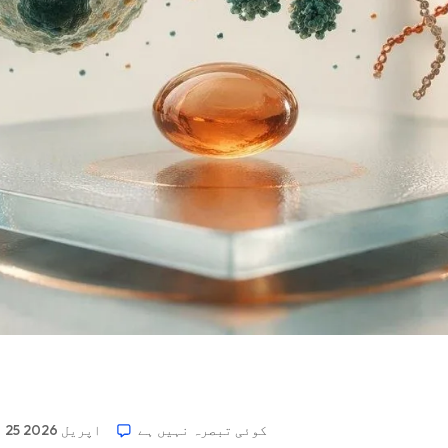
کوئی تبصرہ نہیں ہے
25 اپریل 2026