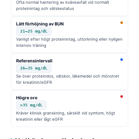
Ofta normal hantering av kväveavfall vid normalt
proteinintag och vätskestatus
Lätt förhöjning av BUN
21–25 mg/dL
Vanligt efter högt proteinintag, uttorkning eller nyligen
intensiv träning
Referensintervall
26–35 mg/dL
Se över proteindos, vätskor, läkemedel och mönstret
för kreatinin/eGFR
Högre oro
>35 mg/dL
Kräver klinisk granskning, särskilt vid symtom, högt
kreatinin eller lågt eGFR