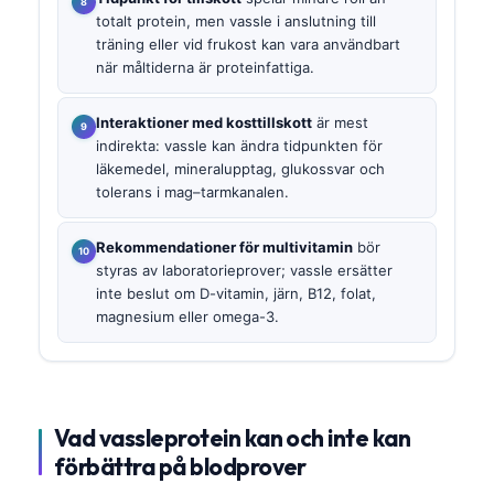
totalt protein, men vassle i anslutning till
träning eller vid frukost kan vara användbart
när måltiderna är proteinfattiga.
Interaktioner med kosttillskott
är mest
indirekta: vassle kan ändra tidpunkten för
läkemedel, mineralupptag, glukossvar och
tolerans i mag–tarmkanalen.
Rekommendationer för multivitamin
bör
styras av laboratorieprover; vassle ersätter
inte beslut om D-vitamin, järn, B12, folat,
magnesium eller omega-3.
Vad vassleprotein kan och inte kan
förbättra på blodprover