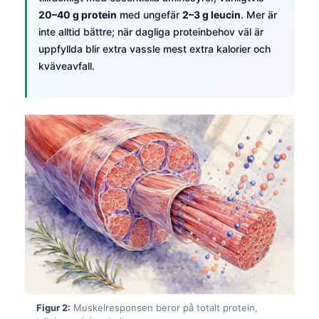
20–40 g protein
med ungefär
2–3 g leucin
. Mer är
inte alltid bättre; när dagliga proteinbehov väl är
uppfyllda blir extra vassle mest extra kalorier och
kväveavfall.
Figur 2:
Muskelresponsen beror på totalt protein,