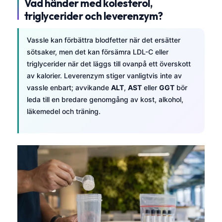
Vad händer med kolesterol,
triglycerider och leverenzym?
Vassle kan förbättra blodfetter när det ersätter
sötsaker, men det kan försämra LDL-C eller
triglycerider när det läggs till ovanpå ett överskott
av kalorier. Leverenzym stiger vanligtvis inte av
vassle enbart; avvikande
ALT
,
AST
eller
GGT
bör
leda till en bredare genomgång av kost, alkohol,
läkemedel och träning.