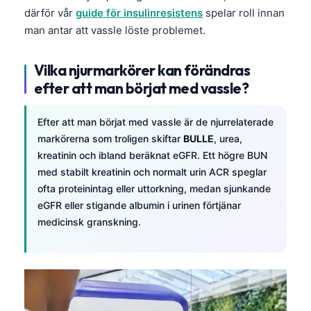
därför vår
guide för insulinresistens
spelar roll innan
man antar att vassle löste problemet.
Vilka njurmarkörer kan förändras
efter att man börjat med vassle?
Efter att man börjat med vassle är de njurrelaterade
markörerna som troligen skiftar
BULLE
, urea,
kreatinin och ibland beräknat eGFR. Ett högre BUN
med stabilt kreatinin och normalt urin ACR speglar
ofta proteinintag eller uttorkning, medan sjunkande
eGFR eller stigande albumin i urinen förtjänar
medicinsk granskning.