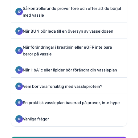
Så kontrollerar du prover före och efter att du börjat
med vassle
När BUN bör leda till en översyn av vasseldosen
När förändringar i kreatinin eller eGFR inte bara
beror på vassle
När HbA1c eller lipider bör förändra din vassleplan
Vem bör vara försiktig med vassleprotein?
En praktisk vassleplan baserad på prover, inte hype
Vanliga frågor