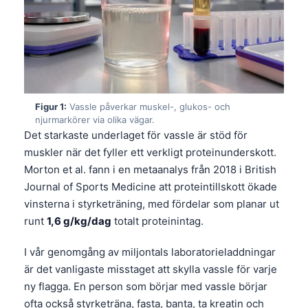
Figur 1:
Vassle påverkar muskel-, glukos- och
njurmarkörer via olika vägar.
Det starkaste underlaget för vassle är stöd för
muskler när det fyller ett verkligt proteinunderskott.
Morton et al. fann i en metaanalys från 2018 i British
Journal of Sports Medicine att proteintillskott ökade
vinsterna i styrketräning, med fördelar som planar ut
runt
1,6 g/kg/dag
totalt proteinintag.
I vår genomgång av miljontals laboratorieladdningar
är det vanligaste misstaget att skylla vassle för varje
ny flagga. En person som börjar med vassle börjar
ofta också styrketräna, fasta, banta, ta kreatin och