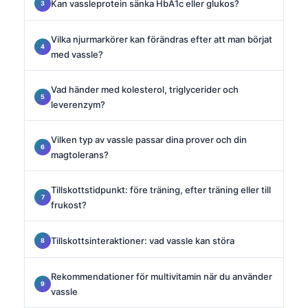
Kan vassleprotein sänka HbA1c eller glukos?
Vilka njurmarkörer kan förändras efter att man börjat
med vassle?
Vad händer med kolesterol, triglycerider och
leverenzym?
Vilken typ av vassle passar dina prover och din
magtolerans?
Tillskottstidpunkt: före träning, efter träning eller till
frukost?
Tillskottsinteraktioner: vad vassle kan störa
Rekommendationer för multivitamin när du använder
vassle