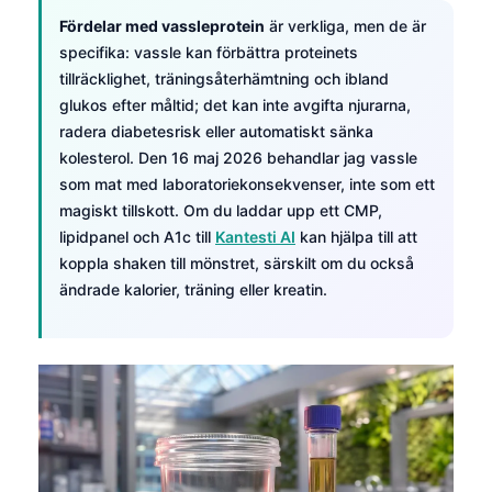
Fördelar med vassleprotein
är verkliga, men de är
specifika: vassle kan förbättra proteinets
tillräcklighet, träningsåterhämtning och ibland
glukos efter måltid; det kan inte avgifta njurarna,
radera diabetesrisk eller automatiskt sänka
kolesterol. Den 16 maj 2026 behandlar jag vassle
som mat med laboratoriekonsekvenser, inte som ett
magiskt tillskott. Om du laddar upp ett CMP,
lipidpanel och A1c till
Kantesti AI
kan hjälpa till att
koppla shaken till mönstret, särskilt om du också
ändrade kalorier, träning eller kreatin.