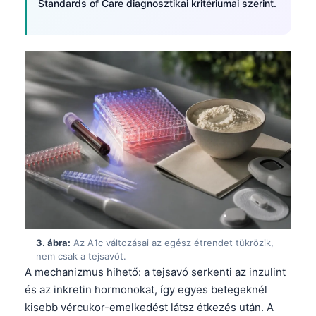
Standards of Care diagnosztikai kritériumai szerint.
3. ábra:
Az A1c változásai az egész étrendet tükrözik,
nem csak a tejsavót.
A mechanizmus hihető: a tejsavó serkenti az inzulint
és az inkretin hormonokat, így egyes betegeknél
kisebb vércukor-emelkedést látsz étkezés után. A