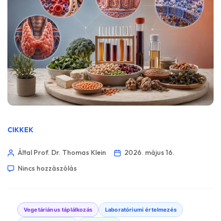
CIKKEK
Által Prof. Dr. Thomas Klein
2026. május 16.
Nincs hozzászólás
Vegetáriánus táplálkozás
Laboratóriumi értelmezés