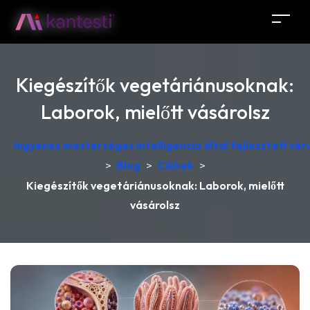
Kiegészítők vegetáriánusoknak:
Laborok, mielőtt vásárolsz
Ingyenes mesterséges intelligencia által fejlesztett v
>
Blog
>
Cikkek
>
Kiegészítők vegetáriánusoknak: Laborok, mielőtt
vásárolsz