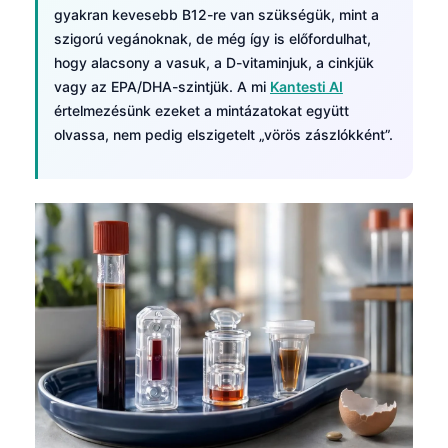
gyakran kevesebb B12-re van szükségük, mint a
szigorú vegánoknak, de még így is előfordulhat,
hogy alacsony a vasuk, a D-vitaminjuk, a cinkjük
vagy az EPA/DHA-szintjük. A mi
Kantesti AI
értelmezésünk ezeket a mintázatokat együtt
olvassa, nem pedig elszigetelt „vörös zászlókként”.