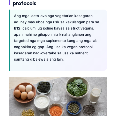
protocols
Ang mga lacto-ovo nga vegetarian kasagaran
adunay mas ubos nga risk sa kakulangan para sa
B12
, calcium, ug iodine kaysa sa strict vegans,
apan mahimo gihapon nila kinahanglanon ang
targeted nga mga suplemento kung ang mga lab
nagpakita og gap. Ang usa ka vegan protocol
kasagaran nag-overtake sa usa ka nutrient
samtang gibalewala ang lain.