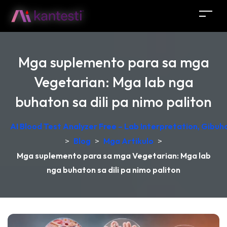
Mga suplemento para sa mga
Vegetarian: Mga lab nga
buhaton sa dili pa nimo paliton
AI Blood Test Analyzer Free – Lab Interpretation, Gibu
>
Blog
>
Mga Artikulo
>
Mga suplemento para sa mga Vegetarian: Mga lab
nga buhaton sa dili pa nimo paliton