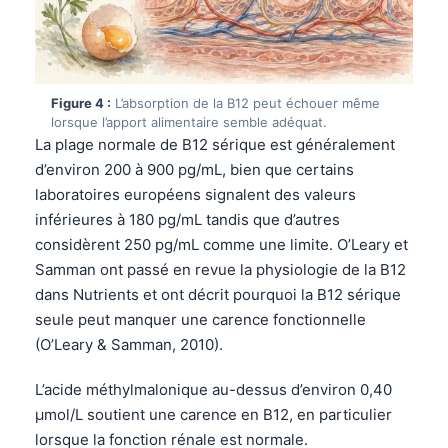
Figure 4 :
L’absorption de la B12 peut échouer même
lorsque l’apport alimentaire semble adéquat.
La plage normale de B12 sérique est généralement
d’environ 200 à 900 pg/mL, bien que certains
laboratoires européens signalent des valeurs
inférieures à 180 pg/mL tandis que d’autres
considèrent 250 pg/mL comme une limite. O’Leary et
Samman ont passé en revue la physiologie de la B12
dans Nutrients et ont décrit pourquoi la B12 sérique
seule peut manquer une carence fonctionnelle
(O’Leary & Samman, 2010).
L’acide méthylmalonique au-dessus d’environ 0,40
µmol/L soutient une carence en B12, en particulier
lorsque la fonction rénale est normale.