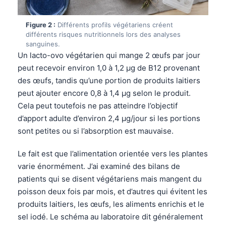
Figure 2 :
Différents profils végétariens créent
différents risques nutritionnels lors des analyses
sanguines.
Un lacto-ovo végétarien qui mange 2 œufs par jour
peut recevoir environ 1,0 à 1,2 µg de B12 provenant
des œufs, tandis qu’une portion de produits laitiers
peut ajouter encore 0,8 à 1,4 µg selon le produit.
Cela peut toutefois ne pas atteindre l’objectif
d’apport adulte d’environ 2,4 µg/jour si les portions
sont petites ou si l’absorption est mauvaise.
Le fait est que l’alimentation orientée vers les plantes
varie énormément. J’ai examiné des bilans de
patients qui se disent végétariens mais mangent du
poisson deux fois par mois, et d’autres qui évitent les
produits laitiers, les œufs, les aliments enrichis et le
sel iodé. Le schéma au laboratoire dit généralement