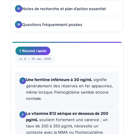
Notes de recherche et plan d’action essentiel
Questions fréquemment posées
⚡ Résumé rapide
v1.0 —
16 mai 2026
Une ferritine inférieure à 30 ng/mL
signifie
généralement des réserves en fer appauvries,
même lorsque l’hémoglobine semble encore
normale.
La vitamine B12 sérique en dessous de 200
pg/mL
soutient fortement une carence ; un
taux de 200 à 350 pg/mL nécessite un
contexte avec la MMA ou l’homocystéine.