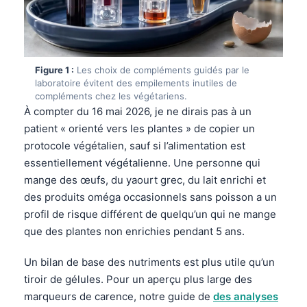
Figure 1 :
Les choix de compléments guidés par le
laboratoire évitent des empilements inutiles de
compléments chez les végétariens.
À compter du 16 mai 2026, je ne dirais pas à un
patient « orienté vers les plantes » de copier un
protocole végétalien, sauf si l’alimentation est
essentiellement végétalienne. Une personne qui
mange des œufs, du yaourt grec, du lait enrichi et
des produits oméga occasionnels sans poisson a un
profil de risque différent de quelqu’un qui ne mange
que des plantes non enrichies pendant 5 ans.
Un bilan de base des nutriments est plus utile qu’un
tiroir de gélules. Pour un aperçu plus large des
marqueurs de carence, notre guide de
des analyses