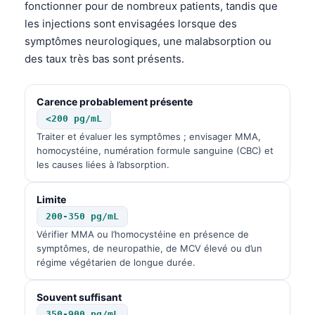
fonctionner pour de nombreux patients, tandis que
les injections sont envisagées lorsque des
symptômes neurologiques, une malabsorption ou
des taux très bas sont présents.
Carence probablement présente
<200 pg/mL
Traiter et évaluer les symptômes ; envisager MMA,
homocystéine, numération formule sanguine (CBC) et
les causes liées à l’absorption.
Limite
200-350 pg/mL
Vérifier MMA ou l’homocystéine en présence de
symptômes, de neuropathie, de MCV élevé ou d’un
régime végétarien de longue durée.
Souvent suffisant
350-900 pg/mL