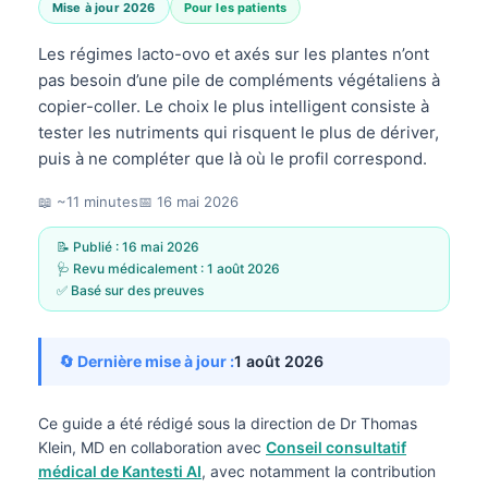
Mise à jour 2026
Pour les patients
Les régimes lacto-ovo et axés sur les plantes n’ont
pas besoin d’une pile de compléments végétaliens à
copier-coller. Le choix le plus intelligent consiste à
tester les nutriments qui risquent le plus de dériver,
puis à ne compléter que là où le profil correspond.
📖 ~11 minutes
📅
16 mai 2026
📝 Publié :
16 mai 2026
🩺 Revu médicalement :
1 août 2026
✅ Basé sur des preuves
🔄 Dernière mise à jour :
1 août 2026
Ce guide a été rédigé sous la direction de
Dr Thomas
Klein, MD
en collaboration avec
Conseil consultatif
médical de Kantesti AI
, avec notamment la contribution