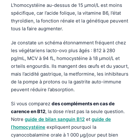
L’homocystéine au-dessus de 15 µmol/L est moins
spécifique, car l’acide folique, la vitamine B6, l’état
thyroïdien, la fonction rénale et la génétique peuvent
tous la faire augmenter.
Je constate un schéma étonnamment fréquent chez
les végétariens lacto-ovo plus âgés : B12 à 280
pg/mL, MCV à 94 fL, homocystéine à 18 µmol/L et
orteils engourdis. Ils mangent des œufs et du yaourt,
mais l’acidité gastrique, la metformine, les inhibiteurs
de la pompe à protons ou la gastrite auto-immune
peuvent réduire l’absorption.
Si vous comparez
des compléments en cas de
carence en B12
, la dose n’est pas la seule question.
Notre
guide de bilan sanguin B12
et
guide de
l’homocystéine
expliquent pourquoi la
cyanocobalamine orale à 1 000 µg/jour peut bien