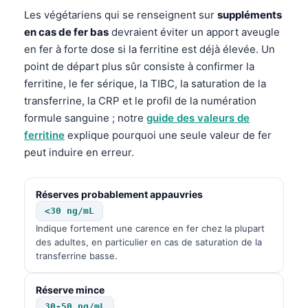
Les végétariens qui se renseignent sur
suppléments
en cas de fer bas
devraient éviter un apport aveugle
en fer à forte dose si la ferritine est déjà élevée. Un
point de départ plus sûr consiste à confirmer la
ferritine, le fer sérique, la TIBC, la saturation de la
transferrine, la CRP et le profil de la numération
formule sanguine ; notre
guide des valeurs de
ferritine
explique pourquoi une seule valeur de fer
peut induire en erreur.
Réserves probablement appauvries
<30 ng/mL
Indique fortement une carence en fer chez la plupart
des adultes, en particulier en cas de saturation de la
transferrine basse.
Réserve mince
30-50 ng/mL