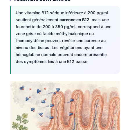
Une vitamine B12 sérique inférieure à 200 pg/mL
soutient généralement
carence en B12
, mais une
fourchette de 200 à 350 pg/mL correspond à une
zone grise où l’acide méthylmalonique ou
l’homocystéine peuvent révéler une carence au
niveau des tissus. Les végétariens ayant une
hémoglobine normale peuvent encore présenter
des symptômes liés à une B12 basse.