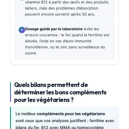
vitamine B12 à partir des œufs et des produits
laitiers, mais des problèmes d’absorption
peuvent encore survenir après 50 ans.
Dosage guidé par le laboratoire
évite les
erreurs courantes : le fer quand la ferritine est
élevée, l’iode en cas d’auto-immunité
thyroïdienne, ou le zinc sans surveillance du
cuivre.
Quels bilans permettent de
déterminer les bons compléments
pour les végétariens ?
Le meilleur
compléments pour les végétariens
sont ceux que vos analyses justifient : ferritine avec
bilans du fer, B12 avec MMA ou homocystéine