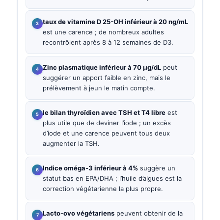
taux de vitamine D 25-OH inférieur à 20 ng/mL
est une carence ; de nombreux adultes
recontrôlent après 8 à 12 semaines de D3.
Zinc plasmatique inférieur à 70 µg/dL
peut
suggérer un apport faible en zinc, mais le
prélèvement à jeun le matin compte.
le bilan thyroïdien avec TSH et T4 libre
est
plus utile que de deviner l’iode ; un excès
d’iode et une carence peuvent tous deux
augmenter la TSH.
Indice oméga-3 inférieur à 4%
suggère un
statut bas en EPA/DHA ; l’huile d’algues est la
correction végétarienne la plus propre.
Lacto-ovo végétariens
peuvent obtenir de la