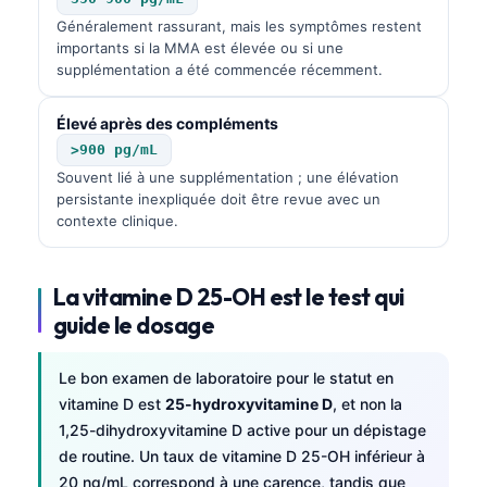
Généralement rassurant, mais les symptômes restent
importants si la MMA est élevée ou si une
supplémentation a été commencée récemment.
Élevé après des compléments
>900 pg/mL
Souvent lié à une supplémentation ; une élévation
persistante inexpliquée doit être revue avec un
contexte clinique.
La vitamine D 25-OH est le test qui
guide le dosage
Le bon examen de laboratoire pour le statut en
vitamine D est
25-hydroxyvitamine D
, et non la
1,25-dihydroxyvitamine D active pour un dépistage
Norsk bokmål
de routine. Un taux de vitamine D 25-OH inférieur à
Ślōnskŏ gŏdka
20 ng/mL correspond à une carence, tandis que