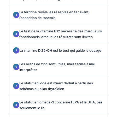
La ferritine révèle les réserves en fer avant
l’apparition de l’anémie
Le test de la vitamine B12 nécessite des marqueurs
fonctionnels lorsque les résultats sont limites
La vitamine D 25-OH est le test qui guide le dosage
Les bilans de zinc sont utiles, mais faciles à mal
interpréter
Le statut en iode est mieux déduit à partir des
schémas du bilan thyroïdien
Le statut en oméga-3 concerne l’EPA et le DHA, pas
seulement le lin