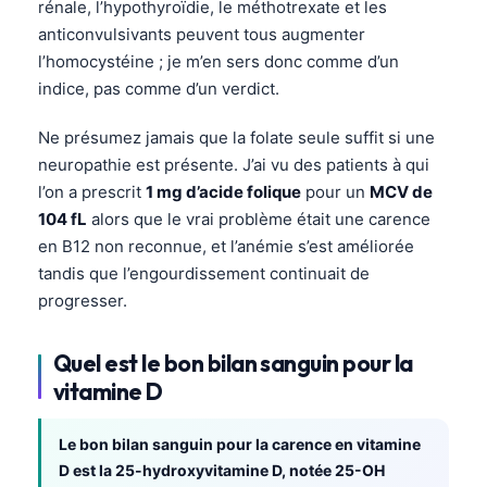
rénale, l’hypothyroïdie, le méthotrexate et les
anticonvulsivants peuvent tous augmenter
l’homocystéine ; je m’en sers donc comme d’un
indice, pas comme d’un verdict.
Ne présumez jamais que la folate seule suffit si une
neuropathie est présente. J’ai vu des patients à qui
l’on a prescrit
1 mg d’acide folique
pour un
MCV de
104 fL
alors que le vrai problème était une carence
en B12 non reconnue, et l’anémie s’est améliorée
tandis que l’engourdissement continuait de
progresser.
Quel est le bon bilan sanguin pour la
vitamine D
Le bon bilan sanguin pour la carence en vitamine
D est la 25-hydroxyvitamine D, notée 25-OH