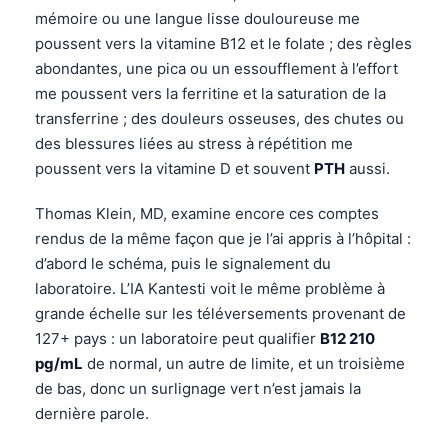
mémoire ou une langue lisse douloureuse me
poussent vers la vitamine B12 et le folate ; des règles
abondantes, une pica ou un essoufflement à l’effort
me poussent vers la ferritine et la saturation de la
transferrine ; des douleurs osseuses, des chutes ou
des blessures liées au stress à répétition me
poussent vers la vitamine D et souvent
PTH
aussi.
Thomas Klein, MD, examine encore ces comptes
rendus de la même façon que je l’ai appris à l’hôpital :
d’abord le schéma, puis le signalement du
laboratoire. L’IA Kantesti voit le même problème à
grande échelle sur les téléversements provenant de
127+ pays : un laboratoire peut qualifier
B12 210
pg/mL
de normal, un autre de limite, et un troisième
de bas, donc un surlignage vert n’est jamais la
dernière parole.