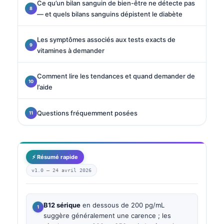
Ce qu’un bilan sanguin de bien-être ne détecte pas
— et quels bilans sanguins dépistent le diabète
Les symptômes associés aux tests exacts de
vitamines à demander
Comment lire les tendances et quand demander de
l’aide
Questions fréquemment posées
⚡ Résumé rapide
v1.0 —
24 avril 2026
B12 sérique
en dessous de 200 pg/mL
suggère généralement une carence ; les