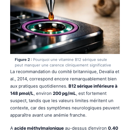
Figure 2 :
Pourquoi une vitamine B12 sérique seule
peut manquer une carence cliniquement significative
La recommandation du comité britannique, Devalia et
al., 2014, correspond encore remarquablement bien
aux pratiques quotidiennes.
B12 sérique inférieure à
148 pmol/L
, environ
200 pg/mL
, est fortement
suspect, tandis que les valeurs limites méritent un
contexte, car des symptômes neurologiques peuvent
apparaître avant une anémie franche.
A
acide méthylmalonique
au-dessus d’environ
0,40