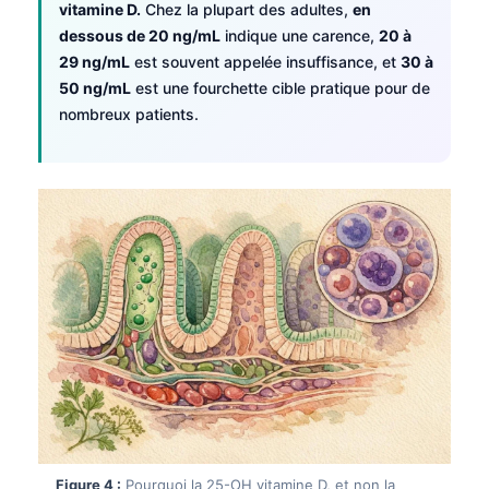
vitamine D.
Chez la plupart des adultes,
en
dessous de 20 ng/mL
indique une carence,
20 à
29 ng/mL
est souvent appelée insuffisance, et
30 à
50 ng/mL
est une fourchette cible pratique pour de
nombreux patients.
Figure 4 :
Pourquoi la 25-OH vitamine D, et non la