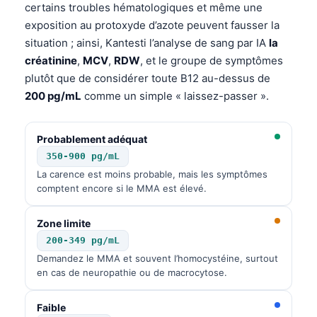
certains troubles hématologiques et même une
exposition au protoxyde d’azote peuvent fausser la
situation ; ainsi, Kantesti l’analyse de sang par IA
la
créatinine
,
MCV
,
RDW
, et le groupe de symptômes
plutôt que de considérer toute B12 au-dessus de
200 pg/mL
comme un simple « laissez-passer ».
Probablement adéquat
350-900 pg/mL
La carence est moins probable, mais les symptômes
comptent encore si le MMA est élevé.
Zone limite
200-349 pg/mL
Demandez le MMA et souvent l’homocystéine, surtout
en cas de neuropathie ou de macrocytose.
Faible