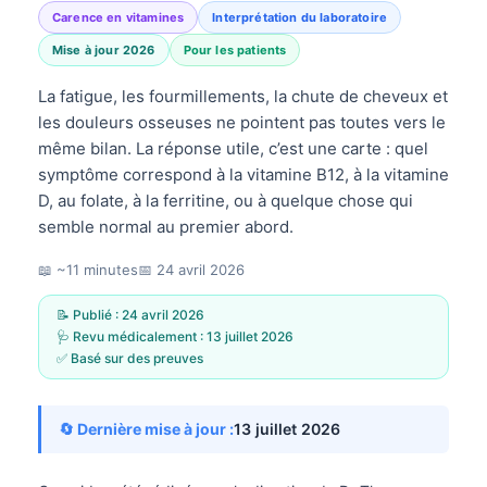
Carence en vitamines
Interprétation du laboratoire
Mise à jour 2026
Pour les patients
La fatigue, les fourmillements, la chute de cheveux et
les douleurs osseuses ne pointent pas toutes vers le
même bilan. La réponse utile, c’est une carte : quel
symptôme correspond à la vitamine B12, à la vitamine
D, au folate, à la ferritine, ou à quelque chose qui
semble normal au premier abord.
📖 ~11 minutes
📅
24 avril 2026
📝 Publié :
24 avril 2026
🩺 Revu médicalement :
13 juillet 2026
✅ Basé sur des preuves
🔄 Dernière mise à jour :
13 juillet 2026