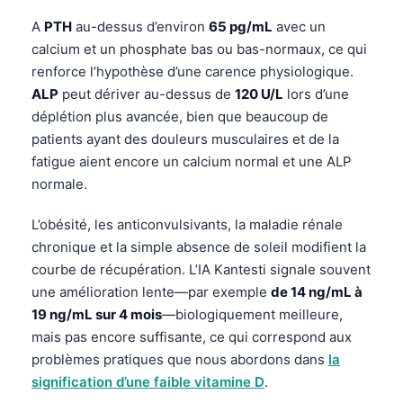
A
PTH
au-dessus d’environ
65 pg/mL
avec un
calcium et un phosphate bas ou bas-normaux, ce qui
renforce l’hypothèse d’une carence physiologique.
ALP
peut dériver au-dessus de
120 U/L
lors d’une
déplétion plus avancée, bien que beaucoup de
patients ayant des douleurs musculaires et de la
fatigue aient encore un calcium normal et une ALP
normale.
L’obésité, les anticonvulsivants, la maladie rénale
chronique et la simple absence de soleil modifient la
courbe de récupération. L’IA Kantesti signale souvent
une amélioration lente—par exemple
de 14 ng/mL à
19 ng/mL sur 4 mois
—biologiquement meilleure,
mais pas encore suffisante, ce qui correspond aux
problèmes pratiques que nous abordons dans
la
signification d’une faible vitamine D
.