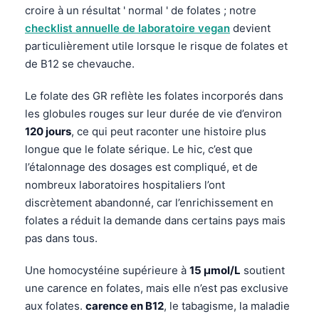
croire à un résultat ' normal ' de folates ; notre
checklist annuelle de laboratoire vegan
devient
particulièrement utile lorsque le risque de folates et
de B12 se chevauche.
Le folate des GR reflète les folates incorporés dans
les globules rouges sur leur durée de vie d’environ
120 jours
, ce qui peut raconter une histoire plus
longue que le folate sérique. Le hic, c’est que
l’étalonnage des dosages est compliqué, et de
nombreux laboratoires hospitaliers l’ont
discrètement abandonné, car l’enrichissement en
folates a réduit la demande dans certains pays mais
pas dans tous.
Une homocystéine supérieure à
15 µmol/L
soutient
une carence en folates, mais elle n’est pas exclusive
aux folates.
carence en B12
, le tabagisme, la maladie