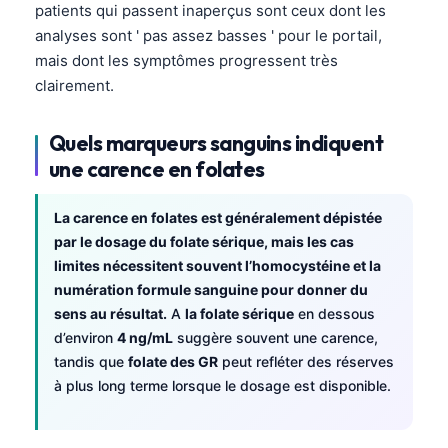
patients qui passent inaperçus sont ceux dont les
analyses sont ' pas assez basses ' pour le portail,
mais dont les symptômes progressent très
clairement.
Quels marqueurs sanguins indiquent
une carence en folates
La carence en folates est généralement dépistée
par le dosage du folate sérique, mais les cas
limites nécessitent souvent l’homocystéine et la
numération formule sanguine pour donner du
sens au résultat.
A
la folate sérique
en dessous
d’environ
4 ng/mL
suggère souvent une carence,
tandis que
folate des GR
peut refléter des réserves
à plus long terme lorsque le dosage est disponible.