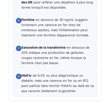
des GR
peut refléter une déplétion à plus long
terme lorsqu’il est disponible.
Ferritine
en dessous de 30 ng/mL suggère
fortement une carence en fer chez de
nombreux adultes, mais l’inflammation peut
maintenir une ferritine d’apparence normale.
Saturation de la transferrine
en dessous de
20% indique une production de globules
rouges restreinte en fer, même lorsque la
ferritine n’est pas basse.
HbA1c
de 6,5% ou plus diagnostique un
diabète, mais une carence en fer ou en B12
peut parfois faire monter l’HbA1c au-delà de ce
que raconte réellement la glycémie.