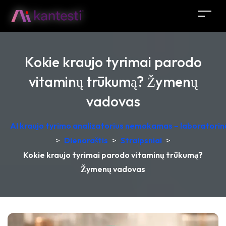
Kokie kraujo tyrimai parodo
vitaminų trūkumą? Žymenų
vadovas
AI kraujo tyrimo analizatorius nemokamas – laboratorinė
>
Dienoraštis
>
Straipsniai
>
Kokie kraujo tyrimai parodo vitaminų trūkumą?
Žymenų vadovas