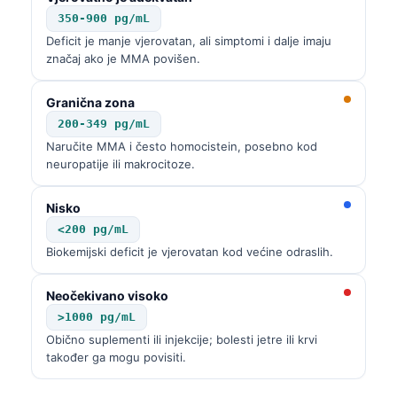
350-900 pg/mL
Deficit je manje vjerovatan, ali simptomi i dalje imaju
značaj ako je MMA povišen.
Granična zona
200-349 pg/mL
Naručite MMA i često homocistein, posebno kod
neuropatije ili makrocitoze.
Nisko
<200 pg/mL
Biokemijski deficit je vjerovatan kod većine odraslih.
Neočekivano visoko
>1000 pg/mL
Obično suplementi ili injekcije; bolesti jetre ili krvi
također ga mogu povisiti.