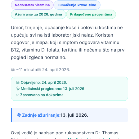
Nedostatak vitamina
Tumačenje krvne slike
Ažuriranje za 2026. godinu
Prilagođeno pacijentima
Umor, trnjenje, opadanje kose i bolovi u kostima ne
upućuju svi na isti laboratorijski nalaz. Koristan
odgovor je mapa: koji simptom odgovara vitaminu
B12, vitaminu D, folatu, feritinu ili nečemu što na prvi
pogled izgleda normalno.
📖 ~11 minuta
📅
24. april 2026.
📝 Objavljeno:
24. april 2026.
🩺 Medicinski pregledano:
13. juli 2026.
✅ Zasnovano na dokazima
🔄 Zadnje ažuriranje:
13. juli 2026.
Ovaj vodič je napisan pod rukovodstvom
Dr. Thomas