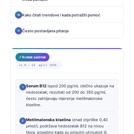
Kako čitati trendove i kada potražiti pomoć
Često postavljana pitanja
⚡ Kratak sažetak
v1.0 —
24. april 2026.
Serum B12
ispod 200 pg/mL obično ukazuje na
nedostatak; rezultati od 200 do 350 pg/mL
često zahtijevaju mjerenje metilmalonske
kiseline.
Metilmalonska kiselina
iznad otprilike 0,40
µmol/L podržava nedostatak B12 na nivou
tkiva, posebno kada su prisutni utrnulost ili