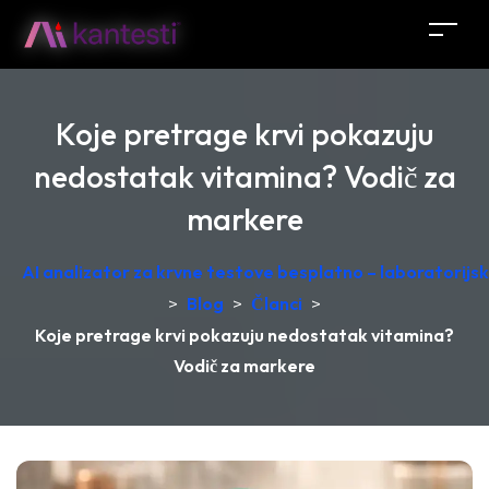
Koje pretrage krvi pokazuju
nedostatak vitamina? Vodič za
markere
AI analizator za krvne testove besplatno – laboratorij
>
Blog
>
Članci
>
Koje pretrage krvi pokazuju nedostatak vitamina?
Vodič za markere