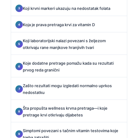
Koji krvni markeri ukazuju na nedostatak folata
Koja je prava pretraga krvi za vitamin D
Koji laboratorijski nalazi povezani s željezom
otkrivaju rane manjkove hranjivih tvari
Koje dodatne pretrage pomažu kada su rezultati
prvog reda granični
Zašto rezultati mogu izgledati normalno uprkos
nedostatku
Šta propušta wellness krvna pretraga—i koje
pretrage krvi otkrivaju dijabetes
Simptomi povezani s tačnim vitamin testovima koje
treba zatražiti