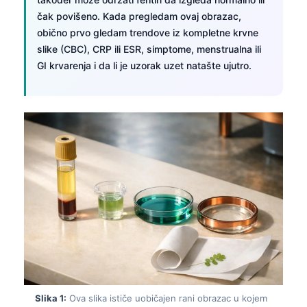
čak povišeno. Kada pregledam ovaj obrazac,
obično prvo gledam trendove iz kompletne krvne
slike (CBC), CRP ili ESR, simptome, menstrualna ili
GI krvarenja i da li je uzorak uzet natašte ujutro.
Slika 1:
Ova slika ističe uobičajen rani obrazac u kojem