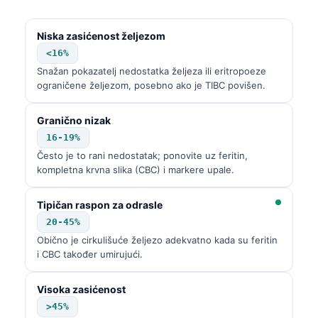
Niska zasićenost željezom
<16%
Snažan pokazatelj nedostatka željeza ili eritropoeze
ograničene željezom, posebno ako je TIBC povišen.
Granično nizak
16-19%
Često je to rani nedostatak; ponovite uz feritin,
kompletna krvna slika (CBC) i markere upale.
Tipičan raspon za odrasle
20-45%
Obično je cirkulišuće željezo adekvatno kada su feritin
i CBC također umirujući.
Visoka zasićenost
>45%