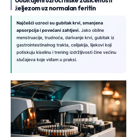
željezom uz normalan feritin
Najčešći uzroci su gubitak krvi, smanjena
apsorpcija i povećani zahtjevi.
Jako obilne
menstruacije, trudnoća, darivanje krvi, gubitak iz
gastrointestinalnog trakta, celijakija, lijekovi koji
potiskuju kiselinu i trening izdržljivosti čine većinu
slučajeva koje viđam u praksi.