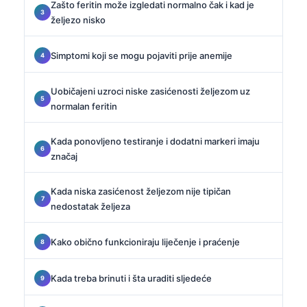
Zašto feritin može izgledati normalno čak i kad je
željezo nisko
Simptomi koji se mogu pojaviti prije anemije
Uobičajeni uzroci niske zasićenosti željezom uz
normalan feritin
Kada ponovljeno testiranje i dodatni markeri imaju
značaj
Kada niska zasićenost željezom nije tipičan
nedostatak željeza
Kako obično funkcioniraju liječenje i praćenje
Kada treba brinuti i šta uraditi sljedeće