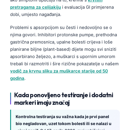
pretragama za celijakiju
i evaluacija GI primjerena
dobi, umjesto nagađanja.
Problemi s apsorpcijom su česti i nedovoljno se o
njima govori. Inhibitori protonske pumpe, prethodna
gastrična premosnica, upalne bolesti crijeva i loše
planirane biljne (plant-based) dijete mogu svi sniziti
apsorbirano željezo, a muškarci s upornim umorom
trebali bi razmotriti i šire rizične pokazatelje u našem
vodič za krvnu sliku za muškarce starije od 50
godina
.
Kada ponovljeno testiranje i dodatni
markeri imaju značaj
Kontrolna testiranja su važna kada je prvi panel
bio negladovan, uzet tokom bolesti ili se nalazi u