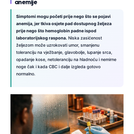
anemije
Simptomi mogu početi prije nego što se pojavi
anemija, jer tkiva osjete pad dostupnog željeza
prije nego što hemoglobin padne ispod
laboratorijskog raspona.
Niska zasićenost
željezom može uzrokovati umor, smanjenu
toleranciju na vježbanje, glavobolje, lupanje srca,
opadanje kose, netoleranciju na hladnoću i nemirne
noge čak i kada CBC i dalje izgleda gotovo
normalno.