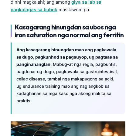
dinhi magkalahi; ang among
giya sa lab sa
pagkalagas sa buhok
mas lawom pa.
Kasagarang hinungdan sa ubos nga
iron saturation nga normal ang ferritin
Ang kasagarang hinungdan mao ang pagkawala
sa dugo, pagkunhod sa pagsuyop, ug pagtaas sa
panginahanglan.
Mabug-at nga regla, pagbuntis,
pagdonar og dugo, pagkawala sa gastrointestinal,
celiac disease, tambal nga makapugong sa acid,
ug endurance training mao ang naglangkob sa
kadaghanan sa mga kaso nga akong makita sa
praktis.