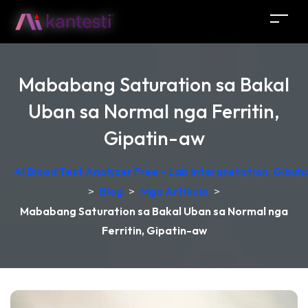
Mababang Saturation sa Bakal
Uban sa Normal nga Ferritin,
Gipatin-aw
AI Blood Test Analyzer Free – Lab Interpretation, Gibu
>
Blog
>
Mga Artikulo
>
Mababang Saturation sa Bakal Uban sa Normal nga
Ferritin, Gipatin-aw