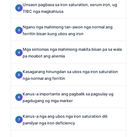
Unsaon pagbasa sa iron saturation, serum iron, ug
TIBC nga magkahiusa
Ngano nga mahimong tan-awon nga normal ang
ferritin bisan kung ubos ang iron
Mga sintomas nga mahimong makita bisan pa sa wala
pa moabot ang anemia
Kasagarang hinungdan sa ubos nga iron saturation
nga normal ang ferritin
Kanus-a importante ang pagbalik sa pagsulay ug
pagdugang og mga marker
Kanus-a nga ang ubos nga iron saturation dili
pamilyar nga iron deficiency