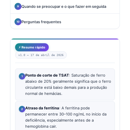
Quando se preocupar e o que fazer em seguida
Perguntas frequentes
⚡ Resumo rápido
v1.0 —
17 de abril de 2026
Ponto de corte de TSAT
: Saturação de ferro
abaixo de 20% geralmente significa que o ferro
circulante está baixo demais para a produção
normal de hemácias.
Atraso da ferritina
: A ferritina pode
permanecer entre 30–100 ng/mL no início da
deficiência, especialmente antes de a
hemoglobina cair.