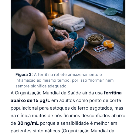
Figura 3:
A ferritina reflete armazenamento e
inflamação ao mesmo tempo, por isso “normal” nem
sempre significa adequado.
A Organização Mundial da Saúde ainda usa
ferritina
abaixo de 15 µg/L
em adultos como ponto de corte
populacional para estoques de ferro esgotados, mas
na clínica muitos de nós ficamos desconfiados abaixo
de
30 ng/mL
porque a sensibilidade é melhor em
pacientes sintomáticos (Organização Mundial da