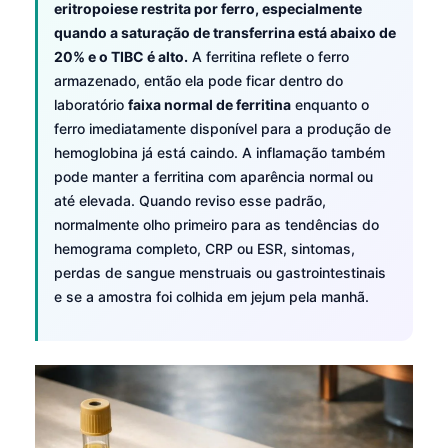
eritropoiese restrita por ferro, especialmente
quando a saturação de transferrina está abaixo de
20% e o TIBC é alto.
A ferritina reflete o ferro
armazenado, então ela pode ficar dentro do
laboratório
faixa normal de ferritina
enquanto o
ferro imediatamente disponível para a produção de
hemoglobina já está caindo. A inflamação também
pode manter a ferritina com aparência normal ou
até elevada. Quando reviso esse padrão,
normalmente olho primeiro para as tendências do
hemograma completo, CRP ou ESR, sintomas,
perdas de sangue menstruais ou gastrointestinais
e se a amostra foi colhida em jejum pela manhã.