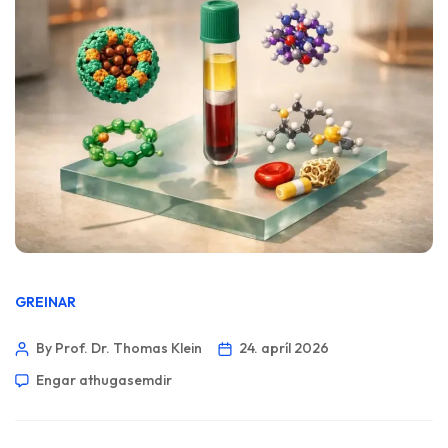
GREINAR
By Prof. Dr. Thomas Klein
24. apríl 2026
Engar athugasemdir