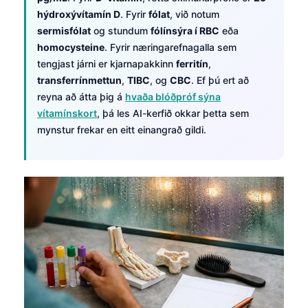
hýdroxývítamín D
. Fyrir
fólat
, við notum
sermisfólat
og stundum
fólínsýra í RBC
eða
homocysteine
. Fyrir næringarefnagalla sem
tengjast járni er kjarnapakkinn
ferritín
,
transferrínmettun
,
TIBC
, og
CBC
. Ef þú ert að
reyna að átta þig á
hvaða blóðpróf sýna
vítamínskort
, þá les AI-kerfið okkar þetta sem
mynstur frekar en eitt einangrað gildi.