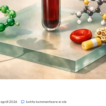
 aprill 2026
kohta kommentaare ei ole