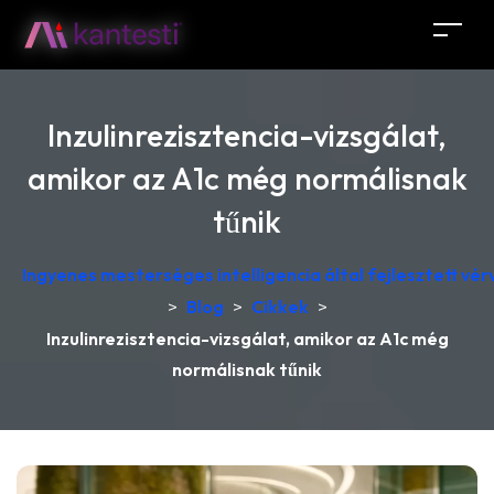
Inzulinrezisztencia-vizsgálat,
amikor az A1c még normálisnak
tűnik
Ingyenes mesterséges intelligencia által fejlesztett v
>
Blog
>
Cikkek
>
Inzulinrezisztencia-vizsgálat, amikor az A1c még
normálisnak tűnik