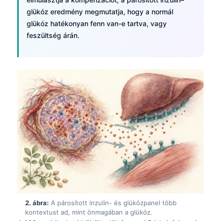
glükóz eredmény megmutatja, hogy a normál
glükóz hatékonyan fenn van-e tartva, vagy
feszültség árán.
2. ábra:
A párosított inzulin- és glükózpanel több
kontextust ad, mint önmagában a glükóz.