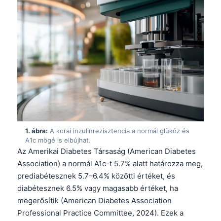
1. ábra:
A korai inzulinrezisztencia a normál glükóz és
A1c mögé is elbújhat.
Az Amerikai Diabetes Társaság (American Diabetes
Association) a normál A1c-t 5.7% alatt határozza meg,
prediabétesznek 5.7–6.4% közötti értéket, és
diabétesznek 6.5% vagy magasabb értéket, ha
megerősítik (American Diabetes Association
Professional Practice Committee, 2024). Ezek a