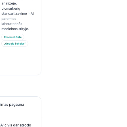
analizėje,
biomarkerių
standartizavime ir AI
paremtos
laboratorinės
medicinos srityje.
ResearchGate
„Google Scholar“
yrimas pagauna
1c vis dar atrodo