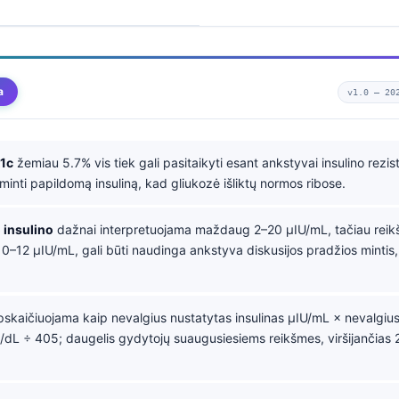
a
v1.0 —
20
1c
žemiau 5.7% vis tiek gali pasitaikyti esant ankstyvai insulino rezist
minti papildomą insuliną, kad gliukozė išliktų normos ribose.
 insulino
dažnai interpretuojama maždaug 2–20 µIU/mL, tačiau reik
 10–12 µIU/mL, gali būti naudinga ankstyva diskusijos pradžios mintis,
skaičiuojama kaip nevalgius nustatytas insulinas µIU/mL × nevalgius
dL ÷ 405; daugelis gydytojų suaugusiesiems reikšmes, viršijančias 2