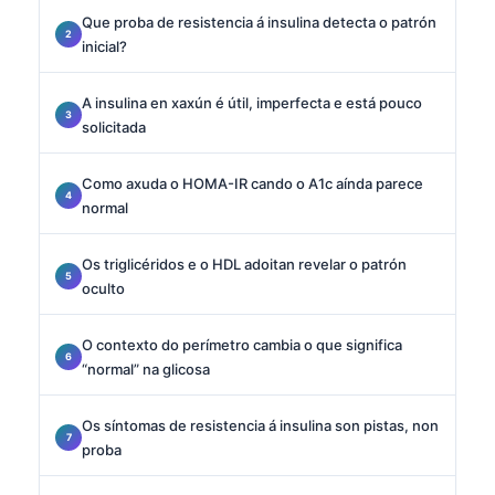
Que proba de resistencia á insulina detecta o patrón
inicial?
A insulina en xaxún é útil, imperfecta e está pouco
solicitada
Como axuda o HOMA-IR cando o A1c aínda parece
normal
Os triglicéridos e o HDL adoitan revelar o patrón
oculto
O contexto do perímetro cambia o que significa
“normal” na glicosa
Os síntomas de resistencia á insulina son pistas, non
proba