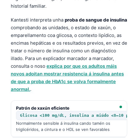
historial familiar.
Kantesti interpreta unha
proba de sangue de insulina
comprobando as unidades, o estado de xaxún, o
emparellamento coa glicosa, o contexto lipídico, as
encimas hepáticas e os resultados previos, en vez de
tratar o número de insulina como un diagnóstico
illado. Para un explicador marcador a marcador,
consulta o noso
explica por que os adultos máis
novos adoitan mostrar resistencia á insulina antes
de que a proba de HbA1c se volva formalmente
anormal.
.
Patrón de xaxún eficiente
Glicosa <100 mg/dL, insulina a miúdo <8–10 µIU/
Normalmente sensible á insulina cando tamén os
triglicéridos, a cintura e o HDL se ven favorables