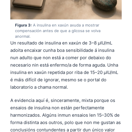
Figura 3:
A insulina en xaxún axuda a mostrar
compensación antes de que a glicosa se volva
anormal.
Un resultado de insulina en xaxún de 3–8 µIU/mL
adoita encaixar cunha boa sensibilidade á insulina
nun adulto que non está a comer por debaixo do
necesario nin está enfermo/a de forma aguda. Unha
insulina en xaxún repetida por riba de 15–20 µIU/mL
é máis difícil de ignorar, mesmo se o portal do
laboratorio a chama normal.
A evidencia aquí é, sinceramente, mixta porque os
ensaios de insulina non están perfectamente
harmonizados. Algúns inmun ensaios len 15–30% de
forma distinta aos outros, polo que non me gustan as
conclusións contundentes a partir dun único valor