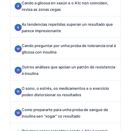
Cando a glicosa en xaxún e o A1c non coinciden,
revisa as zonas cegas
As tendencias repetidas superan un resultado que
parece impresionante
Cando preguntar por unha proba de tolerancia oral á
glicosa con insulina
Outros análises que apoian un patrón de resistencia
á insulina
O sono, o estrés, os medicamentos e o exercicio
poden distorsionar os resultados
Como prepararte para unha proba de sangue de
insulina sen “xogar” co resultado
Próximos pasos razoables cando o A1c é normal