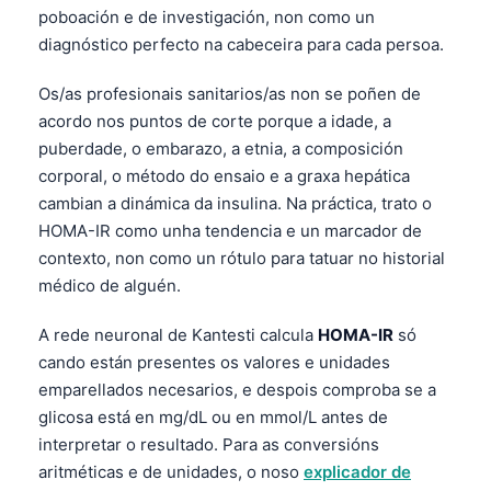
poboación e de investigación, non como un
diagnóstico perfecto na cabeceira para cada persoa.
Os/as profesionais sanitarios/as non se poñen de
acordo nos puntos de corte porque a idade, a
puberdade, o embarazo, a etnia, a composición
corporal, o método do ensaio e a graxa hepática
cambian a dinámica da insulina. Na práctica, trato o
HOMA-IR como unha tendencia e un marcador de
contexto, non como un rótulo para tatuar no historial
médico de alguén.
A rede neuronal de Kantesti calcula
HOMA-IR
só
cando están presentes os valores e unidades
emparellados necesarios, e despois comproba se a
glicosa está en mg/dL ou en mmol/L antes de
interpretar o resultado. Para as conversións
aritméticas e de unidades, o noso
explicador de