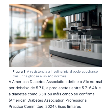
Figura 1:
A resistencia á insulina inicial pode agocharse
tras unha glicosa e un A1c normais.
A American Diabetes Association define o A1c normal
por debaixo de 5.7%, a prediabetes entre 5.7–6.4% e
a diabetes como 6.5% ou máis cando se confirma
(American Diabetes Association Professional
Practice Committee, 2024). Eses limiares