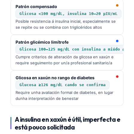
Patrón compensado
Glicosa <100 mg/dL, insulina 10–20 µIU/mL
Posible resistencia á insulina inicial, especialmente se
se repite ou se combina con triglicéridos altos
Patrón glicémico limítrofe
Glicosa 100–125 mg/dL con insulina a miúdo alta
Cumpre criterios de alteración da glicosa en xaxún e
require seguimento por un/a profesional sanitario/a
Glicosa en xaxún no rango de diabetes
Glucosa ≥126 mg/dL cando se confirma
Require unha avaliación formal de diabetes, en lugar
dunha interpretación de benestar
A insulina en xaxún é útil, imperfecta e
está pouco solicitada