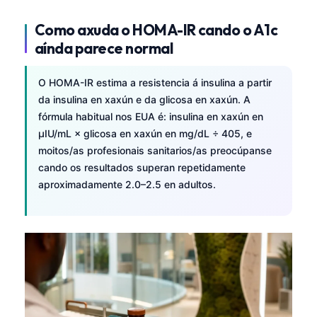
Como axuda o HOMA-IR cando o A1c
aínda parece normal
O HOMA-IR estima a resistencia á insulina a partir
da insulina en xaxún e da glicosa en xaxún. A
fórmula habitual nos EUA é: insulina en xaxún en
µIU/mL × glicosa en xaxún en mg/dL ÷ 405, e
moitos/as profesionais sanitarios/as preocúpanse
cando os resultados superan repetidamente
aproximadamente 2.0–2.5 en adultos.