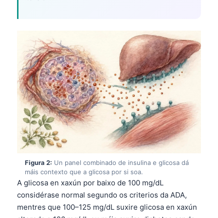
Figura 2:
Un panel combinado de insulina e glicosa dá
máis contexto que a glicosa por si soa.
A glicosa en xaxún por baixo de 100 mg/dL
considérase normal segundo os criterios da ADA,
mentres que 100–125 mg/dL suxire glicosa en xaxún