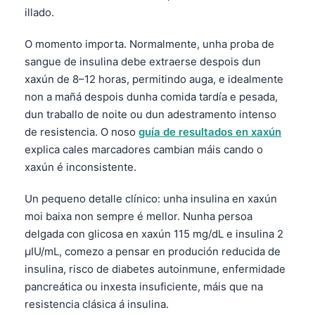
illado.
O momento importa. Normalmente, unha proba de
sangue de insulina debe extraerse despois dun
xaxún de 8–12 horas, permitindo auga, e idealmente
non a mañá despois dunha comida tardía e pesada,
dun traballo de noite ou dun adestramento intenso
de resistencia. O noso
guía de resultados en xaxún
explica cales marcadores cambian máis cando o
xaxún é inconsistente.
Un pequeno detalle clínico: unha insulina en xaxún
moi baixa non sempre é mellor. Nunha persoa
delgada con glicosa en xaxún 115 mg/dL e insulina 2
µIU/mL, comezo a pensar en produción reducida de
insulina, risco de diabetes autoinmune, enfermidade
pancreática ou inxesta insuficiente, máis que na
resistencia clásica á insulina.