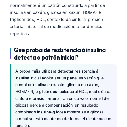
normalmente é un patrón construído a partir de
insulina en xaxún, glicosa en xaxún, HOMA-IR,
triglicéridos, HDL, contexto da cintura, presión
arterial, historial de medicacións e tendencias
repetidas.
Que proba de resistencia á insulina
detecta o patrón inicial?
A proba máis útil para detectar resistencia á
insulina inicial adoita ser un panel en xaxún que
combina insulina en xaxún, glicosa en xaxún,
HOMA-IR, triglicéridos, colesterol HDL, medición da
cintura e presión arterial. Un único valor normal de
glicosa perde a compensación; un resultado
combinado insulina-glicosa mostra se a glicosa
normal se está mantendo de forma eficiente ou con
tensión.