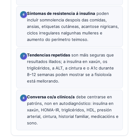
Síntomas de resistencia á insulina
poden
incluír somnolencia despois das comidas,
ansias, etiquetas cutáneas, acantose nigricans,
ciclos irregulares nalgunhas mulleres e
aumento do perímetro teimoso.
Tendencias repetidas
son máis seguras que
resultados illados; a insulina en xaxún, os
triglicéridos, a ALT, a cintura e o A1c durante
8–12 semanas poden mostrar se a fisioloxía
está mellorando.
Conversa co/a clínico/a
debe centrarse en
patróns, non en autodiagnóstico: insulina en
xaxún, HOMA-IR, triglicéridos, HDL, presión
arterial, cintura, historial familiar, medicacións e
sono.