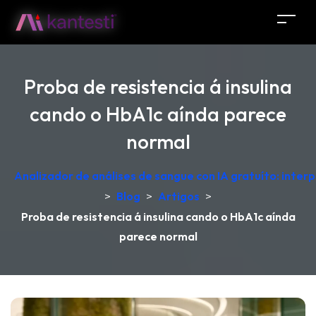
Proba de resistencia á insulina
cando o HbA1c aínda parece
normal
Analizador de análises de sangue con IA gratuíto: inter
>
Blog
>
Artigos
>
Proba de resistencia á insulina cando o HbA1c aínda
parece normal