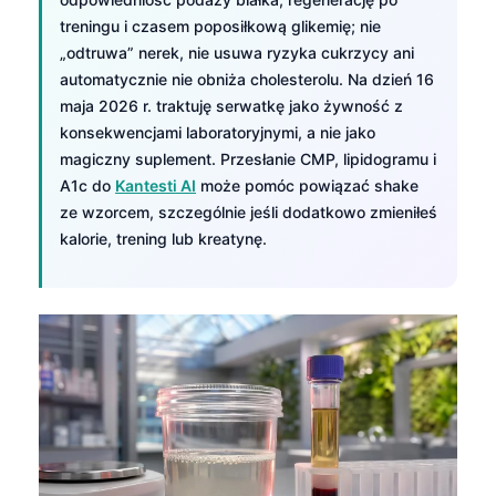
treningu i czasem poposiłkową glikemię; nie
„odtruwa” nerek, nie usuwa ryzyka cukrzycy ani
automatycznie nie obniża cholesterolu. Na dzień 16
maja 2026 r. traktuję serwatkę jako żywność z
konsekwencjami laboratoryjnymi, a nie jako
magiczny suplement. Przesłanie CMP, lipidogramu i
A1c do
Kantesti AI
może pomóc powiązać shake
ze wzorcem, szczególnie jeśli dodatkowo zmieniłeś
kalorie, trening lub kreatynę.