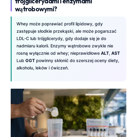
trójglicerydami i enzymami
wątrobowymi?
Whey może poprawiać profil lipidowy, gdy
zastępuje słodkie przekąski, ale może pogarszać
LDL-C lub trójglicerydy, gdy dodaje się je do
nadmiaru kalorii. Enzymy wątrobowe zwykle nie
rosną wyłącznie od whey; nieprawidłowe
ALT
,
AST
Lub
GGT
powinny skłonić do szerszej oceny diety,
alkoholu, leków i ćwiczeń.