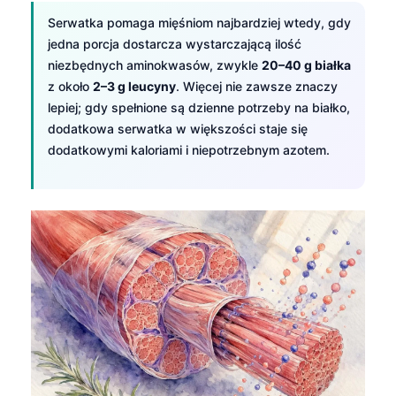
Serwatka pomaga mięśniom najbardziej wtedy, gdy
jedna porcja dostarcza wystarczającą ilość
niezbędnych aminokwasów, zwykle
20–40 g białka
z około
2–3 g leucyny
. Więcej nie zawsze znaczy
lepiej; gdy spełnione są dzienne potrzeby na białko,
dodatkowa serwatka w większości staje się
dodatkowymi kaloriami i niepotrzebnym azotem.