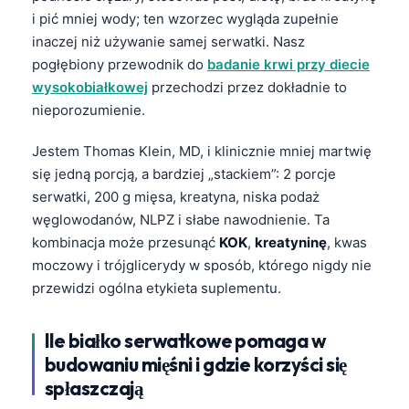
i pić mniej wody; ten wzorzec wygląda zupełnie
inaczej niż używanie samej serwatki. Nasz
pogłębiony przewodnik do
badanie krwi przy diecie
wysokobiałkowej
przechodzi przez dokładnie to
nieporozumienie.
Jestem Thomas Klein, MD, i klinicznie mniej martwię
się jedną porcją, a bardziej „stackiem”: 2 porcje
serwatki, 200 g mięsa, kreatyna, niska podaż
węglowodanów, NLPZ i słabe nawodnienie. Ta
kombinacja może przesunąć
KOK
,
kreatyninę
, kwas
moczowy i trójglicerydy w sposób, którego nigdy nie
przewidzi ogólna etykieta suplementu.
Ile białko serwatkowe pomaga w
budowaniu mięśni i gdzie korzyści się
spłaszczają