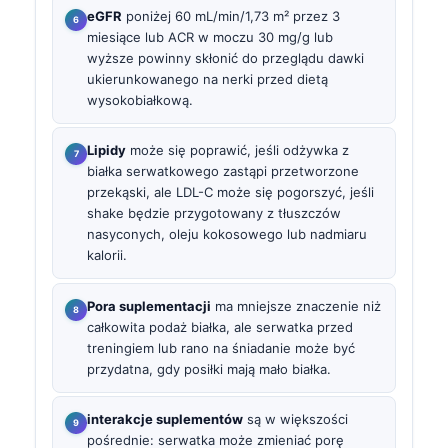
eGFR
poniżej 60 mL/min/1,73 m² przez 3
miesiące lub ACR w moczu 30 mg/g lub
wyższe powinny skłonić do przeglądu dawki
ukierunkowanego na nerki przed dietą
wysokobiałkową.
Lipidy
może się poprawić, jeśli odżywka z
białka serwatkowego zastąpi przetworzone
przekąski, ale LDL-C może się pogorszyć, jeśli
shake będzie przygotowany z tłuszczów
nasyconych, oleju kokosowego lub nadmiaru
kalorii.
Pora suplementacji
ma mniejsze znaczenie niż
całkowita podaż białka, ale serwatka przed
treningiem lub rano na śniadanie może być
przydatna, gdy posiłki mają mało białka.
interakcje suplementów
są w większości
pośrednie: serwatka może zmieniać porę