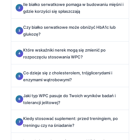
Ile białko serwatkowe pomaga w budowaniu mięśni i
gdzie korzyści się spłaszczają
Czy białko serwatkowe może obniżyć HbA1c lub
glukozę?
Które wskaźniki nerek mogą się zmienić po
rozpoczęciu stosowania WPC?
Co dzieje się z cholesterolem, trójglicerydami i
enzymami wątrobowymi?
Jaki typ WPC pasuje do Twoich wyników badań i
tolerancji jelitowej?
Kiedy stosować suplement: przed treningiem, po
treningu czy na śniadanie?