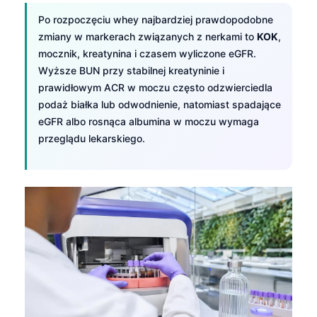
Po rozpoczęciu whey najbardziej prawdopodobne
zmiany w markerach związanych z nerkami to
KOK
,
mocznik, kreatynina i czasem wyliczone eGFR.
Wyższe BUN przy stabilnej kreatyninie i
prawidłowym ACR w moczu często odzwierciedla
podaż białka lub odwodnienie, natomiast spadające
eGFR albo rosnąca albumina w moczu wymaga
przeglądu lekarskiego.