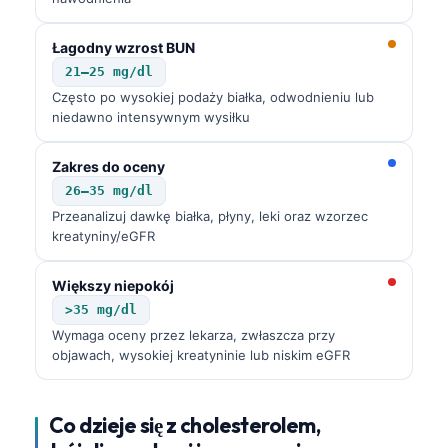
Łagodny wzrost BUN
21–25 mg/dl
Często po wysokiej podaży białka, odwodnieniu lub
niedawno intensywnym wysiłku
Zakres do oceny
26–35 mg/dl
Przeanalizuj dawkę białka, płyny, leki oraz wzorzec
kreatyniny/eGFR
Większy niepokój
>35 mg/dl
Wymaga oceny przez lekarza, zwłaszcza przy
objawach, wysokiej kreatyninie lub niskim eGFR
Co dzieje się z cholesterolem,