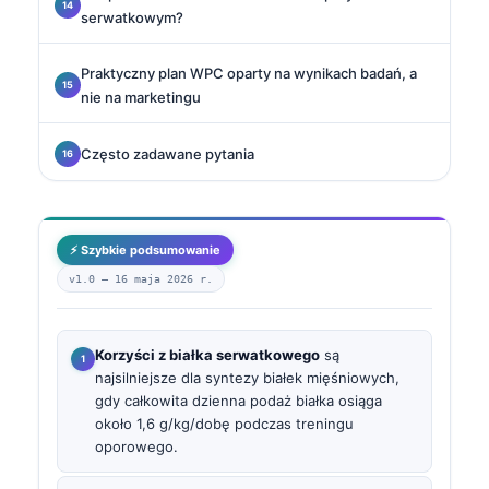
serwatkowym?
Praktyczny plan WPC oparty na wynikach badań, a
nie na marketingu
Często zadawane pytania
⚡ Szybkie podsumowanie
v1.0 —
16 maja 2026 r.
Korzyści z białka serwatkowego
są
najsilniejsze dla syntezy białek mięśniowych,
gdy całkowita dzienna podaż białka osiąga
około 1,6 g/kg/dobę podczas treningu
oporowego.