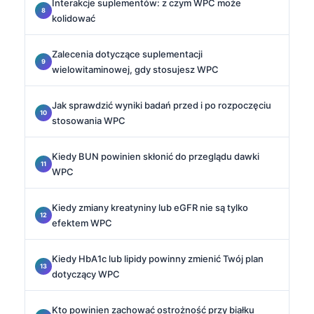
Interakcje suplementów: z czym WPC może
kolidować
Zalecenia dotyczące suplementacji
wielowitaminowej, gdy stosujesz WPC
Jak sprawdzić wyniki badań przed i po rozpoczęciu
stosowania WPC
Kiedy BUN powinien skłonić do przeglądu dawki
WPC
Kiedy zmiany kreatyniny lub eGFR nie są tylko
efektem WPC
Kiedy HbA1c lub lipidy powinny zmienić Twój plan
dotyczący WPC
Kto powinien zachować ostrożność przy białku